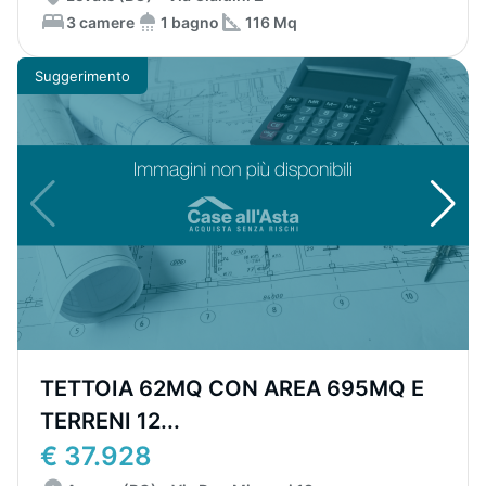
3 camere
1 bagno
116 Mq
Suggerimento
TETTOIA 62MQ CON AREA 695MQ E
TERRENI 12...
€ 37.928