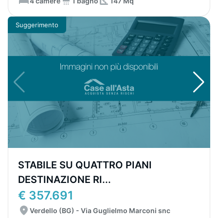
4 camere
1 bagno
147 Mq
Suggerimento
STABILE SU QUATTRO PIANI
DESTINAZIONE RI...
€ 357.691
Verdello (BG) - Via Guglielmo Marconi snc