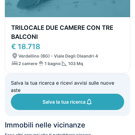
TRILOCALE DUE CAMERE CON TRE
BALCONI
€ 18.718
Verdellino (BG) - Viale Degli Oleandri 4
2 camere
1 bagno
103 Mq
Salva la tua ricerca e ricevi avvisi sulle nuove
aste
Salva la tua ricerca
Immobili nelle vicinanze
Ecco altri annunci che ti potrebbero piacere