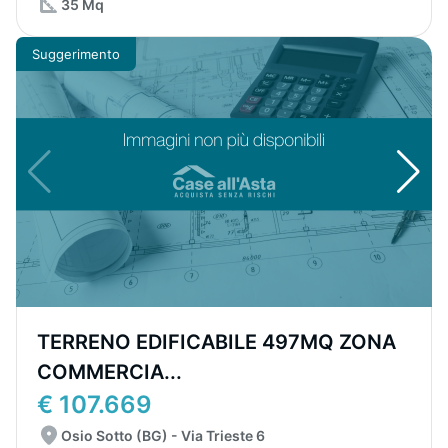
35 Mq
Suggerimento
TERRENO EDIFICABILE 497MQ ZONA
COMMERCIA...
€ 107.669
Osio Sotto (BG) - Via Trieste 6