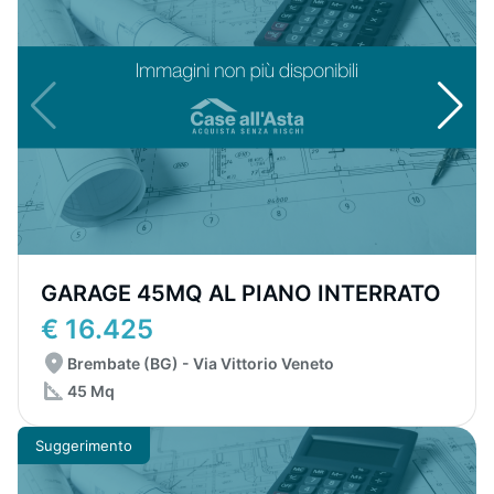
GARAGE 45MQ AL PIANO INTERRATO
€ 16.425
Brembate (BG) - Via Vittorio Veneto
45 Mq
Suggerimento