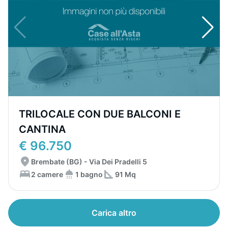
TRILOCALE CON DUE BALCONI E
CANTINA
€ 96.750
Brembate (BG) - Via Dei Pradelli 5
2 camere
1 bagno
91 Mq
Carica altro