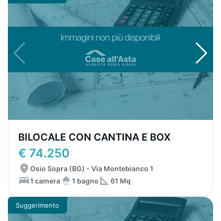
BILOCALE CON CANTINA E BOX
€ 74.250
Osio Sopra (BG) - Via Montebianco 1
1 camera
1 bagno
61 Mq
Suggerimento