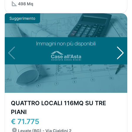
498 Mq
Suggerimento
QUATTRO LOCALI 116MQ SU TRE
PIANI
€ 71.775
Levate (BG) - Via Cialdini 2