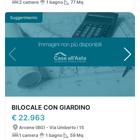
2 camere
1 bagno
77 Mq
Suggerimento
BILOCALE CON GIARDINO
€ 22.963
Arcene (BG) - Via Umberto i 15
1 camera
1 bagno
59 Mq