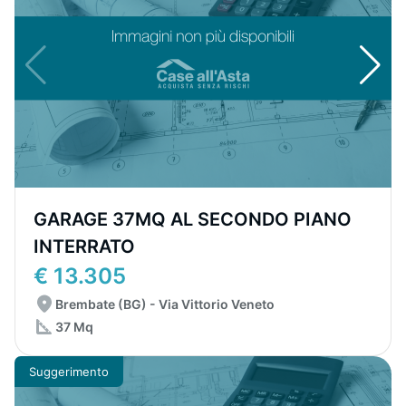
GARAGE 37MQ AL SECONDO PIANO
INTERRATO
€ 13.305
Brembate (BG) - Via Vittorio Veneto
37 Mq
Suggerimento