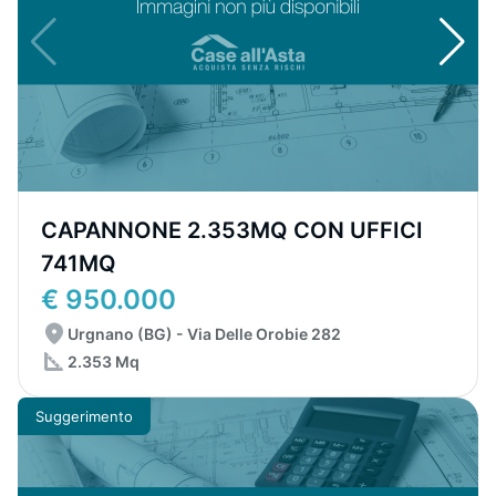
CAPANNONE 2.353MQ CON UFFICI
741MQ
€ 950.000
Urgnano (BG) - Via Delle Orobie 282
2.353 Mq
Suggerimento