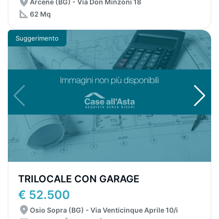
Arcene (BG) - Via Don Minzoni 18
62 Mq
Suggerimento
TRILOCALE CON GARAGE
€ 52.500
Osio Sopra (BG) - Via Venticinque Aprile 10/i