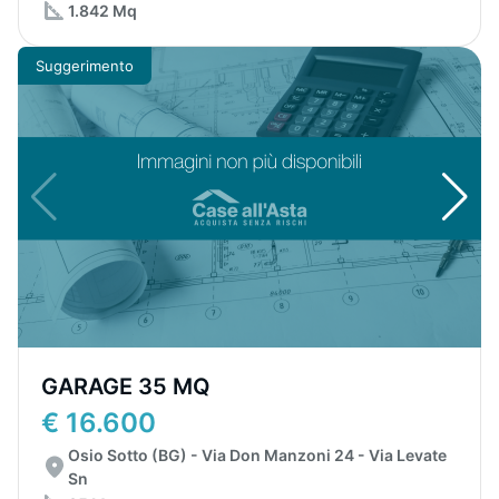
1.842 Mq
Suggerimento
GARAGE 35 MQ
€ 16.600
Osio Sotto (BG) - Via Don Manzoni 24 - Via Levate
Sn