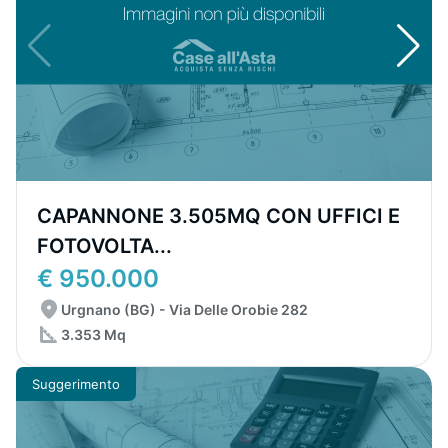
CAPANNONE 3.505MQ CON UFFICI E
FOTOVOLTA...
€ 950.000
Urgnano (BG) - Via Delle Orobie 282
3.353 Mq
Suggerimento