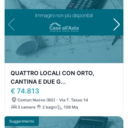
QUATTRO LOCALI CON ORTO,
CANTINA E DUE G...
€ 74.813
Comun Nuovo (BG) - Via T. Tasso 14
3 camere
2 bagni
109 Mq
Suggerimento