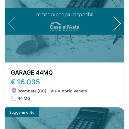
GARAGE 44MQ
€ 16.035
Brembate (BG) - Via Vittorio Veneto
44 Mq
Suggerimento