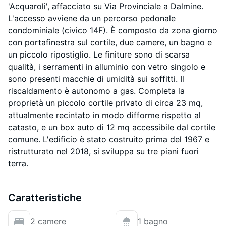
'Acquaroli', affacciato su Via Provinciale a Dalmine.
L'accesso avviene da un percorso pedonale
condominiale (civico 14F). È composto da zona giorno
con portafinestra sul cortile, due camere, un bagno e
un piccolo ripostiglio. Le finiture sono di scarsa
qualità, i serramenti in alluminio con vetro singolo e
sono presenti macchie di umidità sui soffitti. Il
riscaldamento è autonomo a gas. Completa la
proprietà un piccolo cortile privato di circa 23 mq,
attualmente recintato in modo difforme rispetto al
catasto, e un box auto di 12 mq accessibile dal cortile
comune. L'edificio è stato costruito prima del 1967 e
ristrutturato nel 2018, si sviluppa su tre piani fuori
terra.
Caratteristiche
2 camere
1 bagno