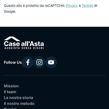
Questo sito è protetto da reCAPTCHA:
Privacy
e
Termini
di
Google.
Follow Us
Mission
Il team
La nostra storia
Il nostro metodo