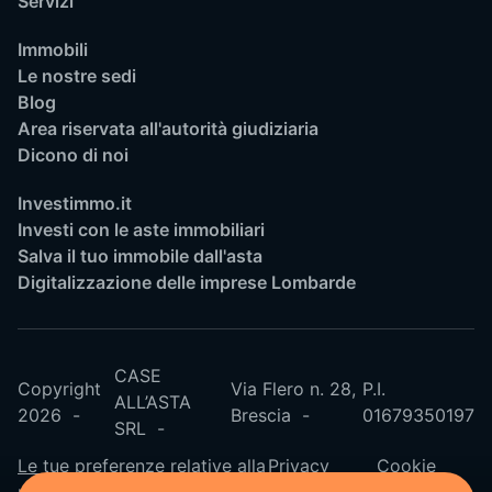
Servizi
Immobili
Le nostre sedi
Blog
Area riservata all'autorità giudiziaria
Dicono di noi
Investimmo.it
Investi con le aste immobiliari
Salva il tuo immobile dall'asta
Digitalizzazione delle imprese Lombarde
CASE
Copyright
Via Flero n. 28,
P.I.
ALL’ASTA
2026
Brescia
01679350197
SRL
Le tue preferenze relative alla
Privacy
Cookie