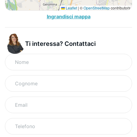
Leaflet
|
©
OpenStreetMap
contributors
Ingrandisci mappa
Ti interessa? Contattaci