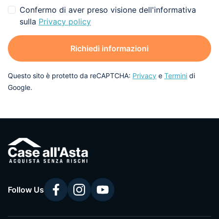
Confermo di aver preso visione dell'informativa
sulla
Privacy policy
Richiedi informazioni
Questo sito è protetto da reCAPTCHA:
Privacy
e
Termini
di
Google.
Follow Us