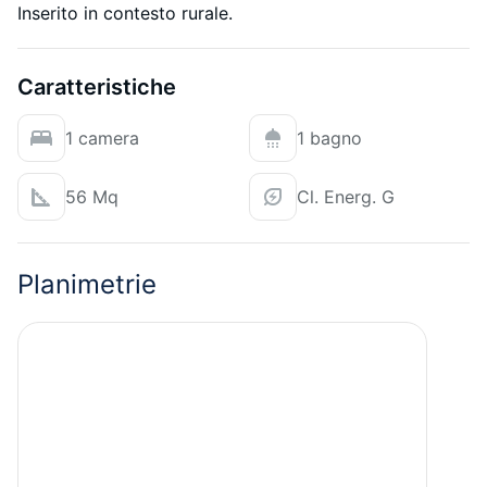
Inserito in contesto rurale.
Caratteristiche
1 camera
1 bagno
56 Mq
Cl. Energ. G
Planimetrie