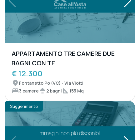
APPARTAMENTO TRE CAMERE DUE
BAGNI CON TE...
€ 12.300
Fontanetto Po (VC) - Via Viotti
3 camere
2 bagni
153 Mq
Suggerimento