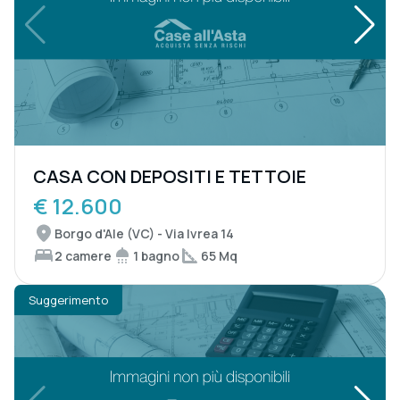
CASA CON DEPOSITI E TETTOIE
€ 12.600
Borgo d'Ale (VC) - Via Ivrea 14
2 camere
1 bagno
65 Mq
Suggerimento