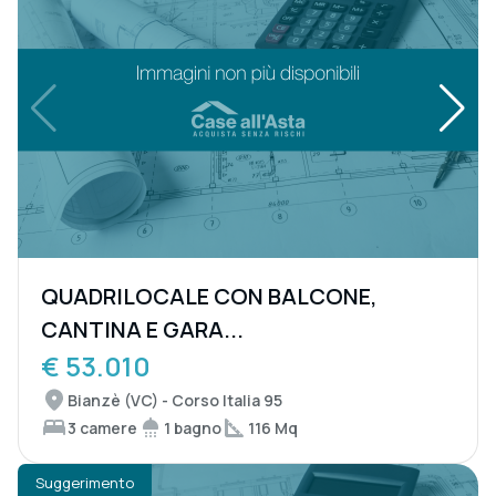
QUADRILOCALE CON BALCONE,
CANTINA E GARA...
€ 53.010
Bianzè (VC) - Corso Italia 95
3 camere
1 bagno
116 Mq
Suggerimento