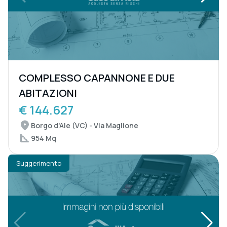
COMPLESSO CAPANNONE E DUE
ABITAZIONI
€ 144.627
Borgo d'Ale (VC) - Via Maglione
954 Mq
Suggerimento