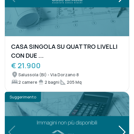
CASA SINGOLA SU QUATTRO LIVELLI
CON DUE ...
€ 21.900
Salussola (BI) - Via Dorzano 8
2 camere
2 bagni
205 Mq
Suggerimento