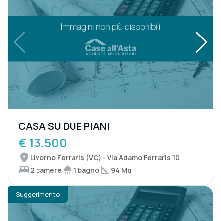
CASA SU DUE PIANI
€ 13.500
Livorno Ferraris (VC) - Via Adamo Ferraris 10
2 camere
1 bagno
94 Mq
Suggerimento