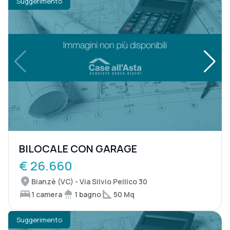
Suggerimento
BILOCALE CON GARAGE
€ 26.660
Bianzè (VC) - Via Silvio Pellico 30
1 camera
1 bagno
50 Mq
Suggerimento