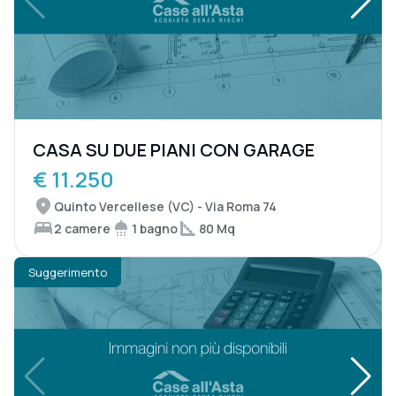
CASA SU DUE PIANI CON GARAGE
€ 11.250
Quinto Vercellese (VC) - Via Roma 74
2 camere
1 bagno
80 Mq
Suggerimento