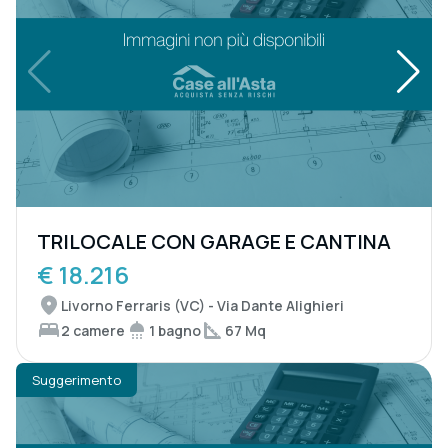
TRILOCALE CON GARAGE E CANTINA
€ 18.216
Livorno Ferraris (VC) - Via Dante Alighieri
2 camere
1 bagno
67 Mq
Suggerimento