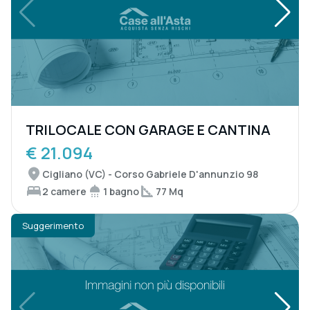
TRILOCALE CON GARAGE E CANTINA
€ 21.094
Cigliano (VC) - Corso Gabriele D'annunzio 98
2 camere
1 bagno
77 Mq
Suggerimento