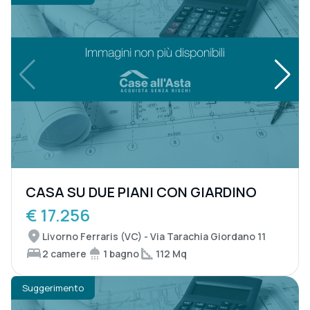
CASA SU DUE PIANI CON GIARDINO
€ 17.256
Livorno Ferraris (VC) - Via Tarachia Giordano 11
2 camere
1 bagno
112 Mq
Suggerimento