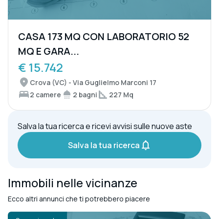
CASA 173 MQ CON LABORATORIO 52
MQ E GARA...
€ 15.742
Crova (VC) - Via Guglielmo Marconi 17
2 camere
2 bagni
227 Mq
Salva la tua ricerca e ricevi avvisi sulle nuove aste
Salva la tua ricerca
Immobili nelle vicinanze
Ecco altri annunci che ti potrebbero piacere