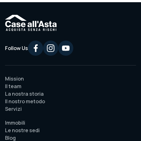
Follow Us
Mission
Il team
La nostra storia
Il nostro metodo
Servizi
Immobili
Le nostre sedi
Blog