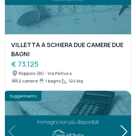
VILLETTA A SCHIERA DUE CAMERE DUE
BAGNI
€ 73.125
Roppolo (BI) - Via Petiva 4
2 camere
1 bagno
124 Mq
Suggerimento