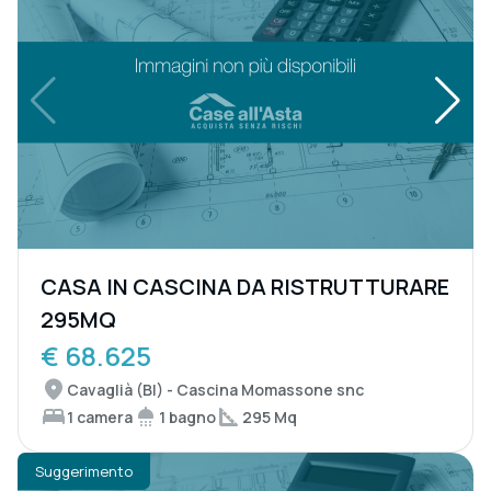
CASA IN CASCINA DA RISTRUTTURARE
295MQ
€ 68.625
Cavaglià (BI) - Cascina Momassone snc
1 camera
1 bagno
295 Mq
Suggerimento