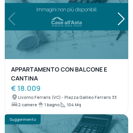
APPARTAMENTO CON BALCONE E
CANTINA
€ 18.009
Livorno Ferraris (VC) - Piazza Galileo Ferraris 33
2 camere
1 bagno
104 Mq
Suggerimento