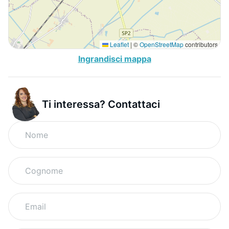
Leaflet
|
©
OpenStreetMap
contributors
Ingrandisci mappa
Ti interessa? Contattaci