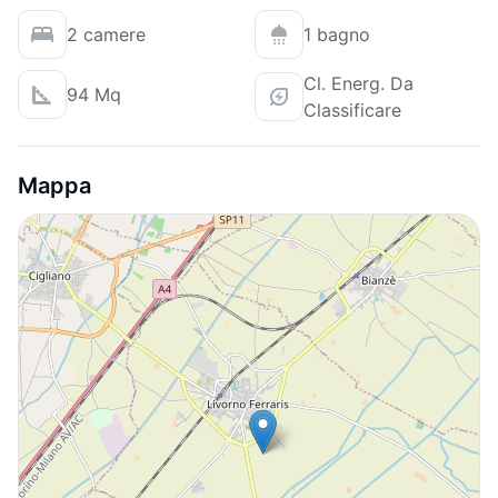
2 camere
1 bagno
Cl. Energ. Da
94 Mq
Classificare
Mappa