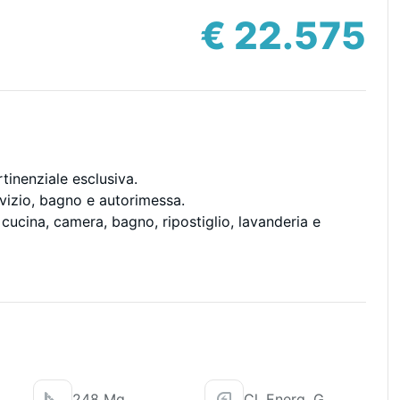
€ 22.575
tinenziale esclusiva.
ervizio, bagno e autorimessa.
ucina, camera, bagno, ripostiglio, lavanderia e
248 Mq
Cl. Energ. G