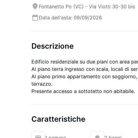
Fontanetto Po (VC) - Via Viotti 30-30 bis
Data dell'asta: 09/09/2026
Descrizione
Edificio residenziale su due piani con area per
Al piano terra ingresso con scala, locali di s
Al piano primo appartamento con soggiorno, c
terrazzo.
Presente accesso a sottotetto non abitabile.
Caratteristiche
1 camera
2 bagni