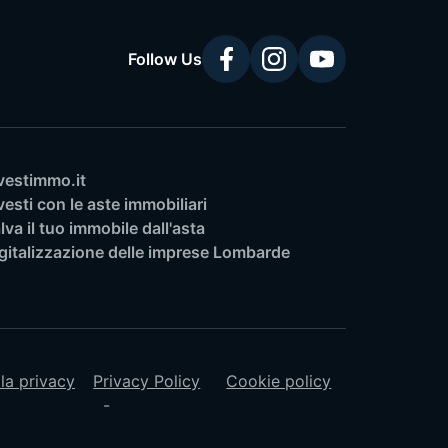
Follow Us
vestimmo.it
vesti con le aste immobiliari
lva il tuo immobile dall'asta
gitalizzazione delle imprese Lombarde
lla privacy
Privacy Policy
Cookie policy