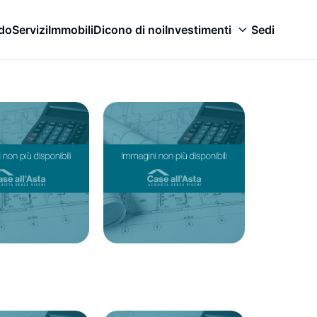
odo
Servizi
Immobili
Dicono di noi
Investimenti
Sedi