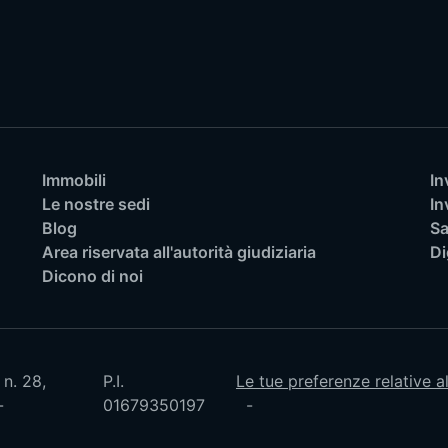
Immobili
In
Le nostre sedi
In
Blog
Sa
Area riservata all'autorità giudiziaria
Di
Dicono di noi
 n. 28,
P.I.
Le tue preferenze relative a
01679350197