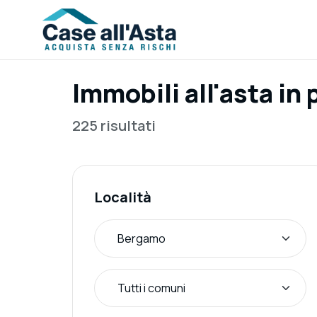
Immobili all'asta in
225 risultati
Località