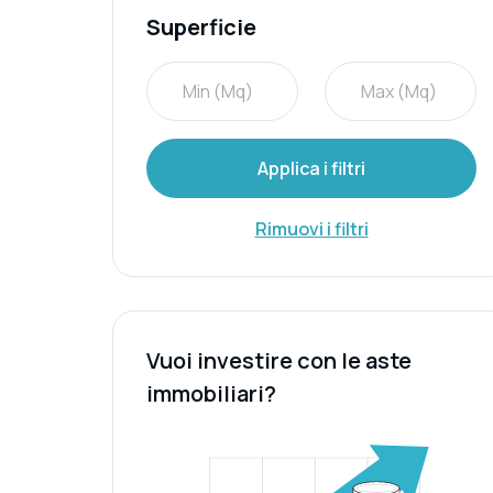
Superficie
Applica i filtri
Rimuovi i filtri
Vuoi investire con le aste
immobiliari?