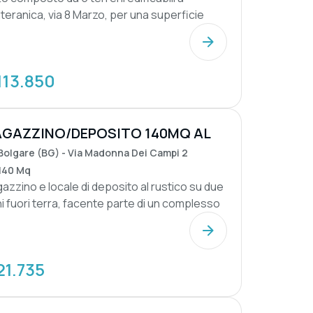
teranica, via 8 Marzo, per una superficie
le di 1.2...
113.850
GAZZINO/DEPOSITO 140MQ AL
STICO
Bolgare (BG) - Via Madonna Dei Campi 2
140 Mq
azzino e locale di deposito al rustico su due
ni fuori terra, facente parte di un complesso
21.735