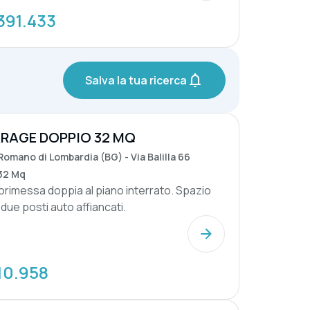
391.433
Salva la tua ricerca
RAGE DOPPIO 32 MQ
Romano di Lombardia (BG) - Via Balilla 66
32 Mq
orimessa doppia al piano interrato. Spazio
due posti auto affiancati.
10.958