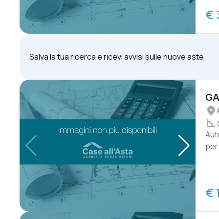
€ 
Salva la tua ricerca e ricevi avvisi sulle nuove aste
GA
Aut
per 
€ 