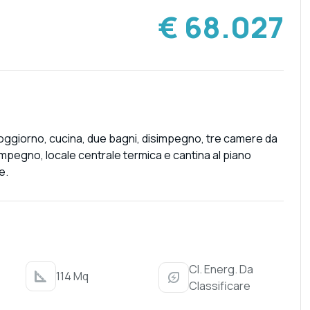
€ 68.027
oggiorno, cucina, due bagni, disimpegno, tre camere da
impegno, locale centrale termica e cantina al piano
e.
Cl. Energ. Da
114 Mq
Classificare