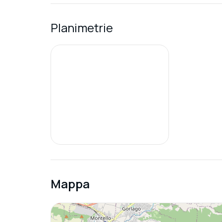
Planimetrie
Mappa