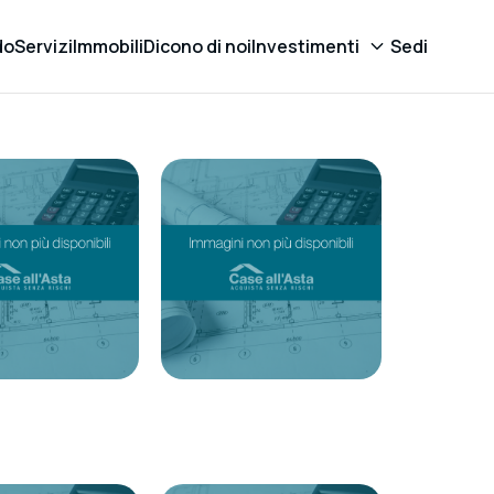
do
Servizi
Immobili
Dicono di noi
Investimenti
Sedi