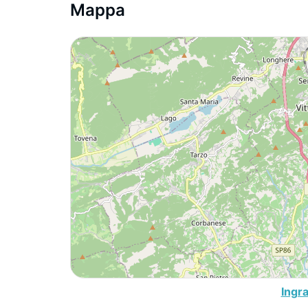
Mappa
Ingr