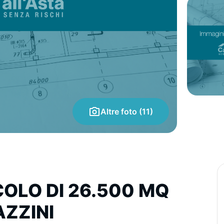
Altre foto (11)
OLO DI 26.500 MQ
ZZINI