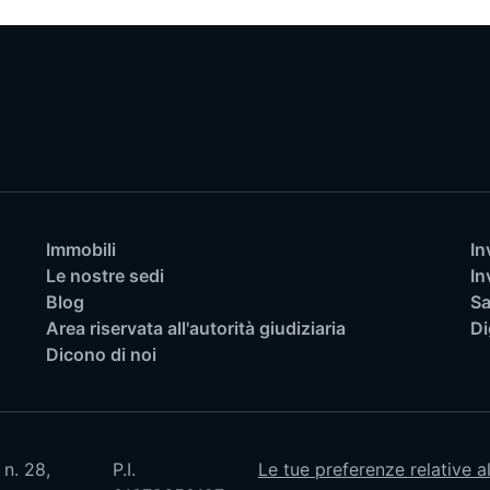
Immobili
In
Le nostre sedi
In
Blog
Sa
Area riservata all'autorità giudiziaria
Di
Dicono di noi
 n. 28,
P.I.
Le tue preferenze relative a