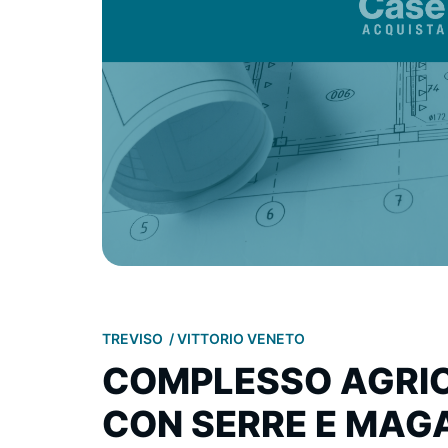
TREVISO
VITTORIO VENETO
COMPLESSO AGRIC
CON SERRE E MAGA