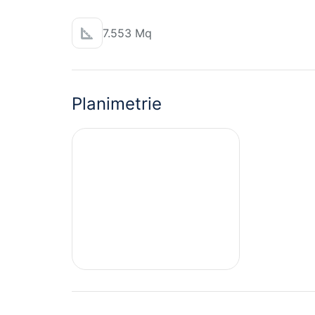
7.553 Mq
Planimetrie