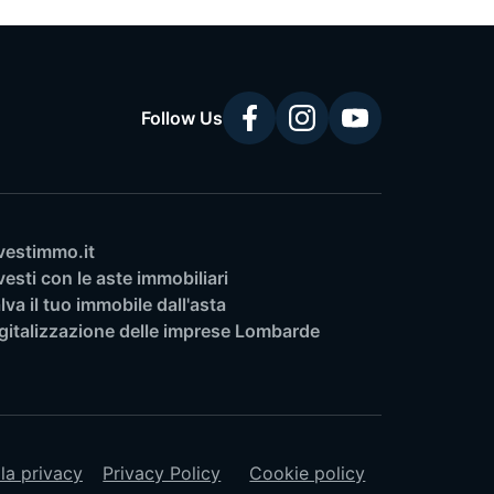
Follow Us
vestimmo.it
vesti con le aste immobiliari
lva il tuo immobile dall'asta
gitalizzazione delle imprese Lombarde
lla privacy
Privacy Policy
Cookie policy