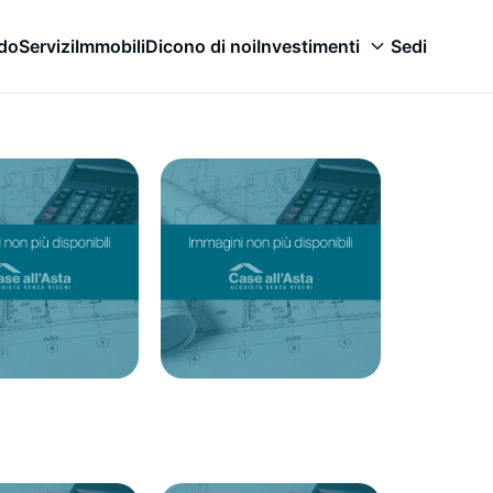
odo
Servizi
Immobili
Dicono di noi
Investimenti
Sedi