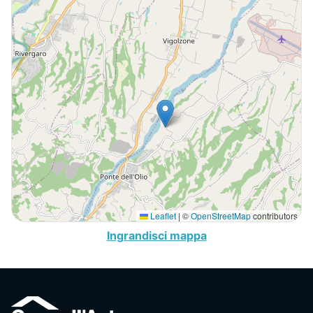
Leaflet
|
©
OpenStreetMap
contributors
Ingrandisci mappa