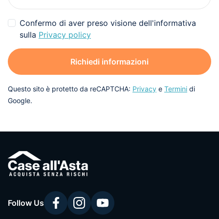
Confermo di aver preso visione dell'informativa
sulla
Privacy policy
Richiedi informazioni
Questo sito è protetto da reCAPTCHA:
Privacy
e
Termini
di
Google.
Follow Us