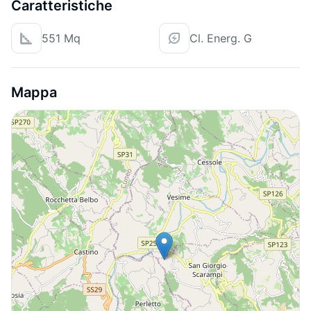
Caratteristiche
551 Mq
Cl. Energ. G
Mappa