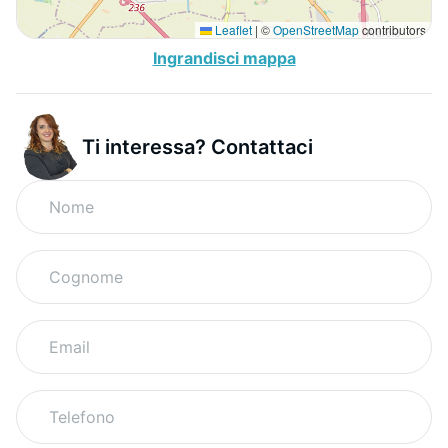
Leaflet
|
©
OpenStreetMap
contributors
Ingrandisci mappa
Ti interessa? Contattaci