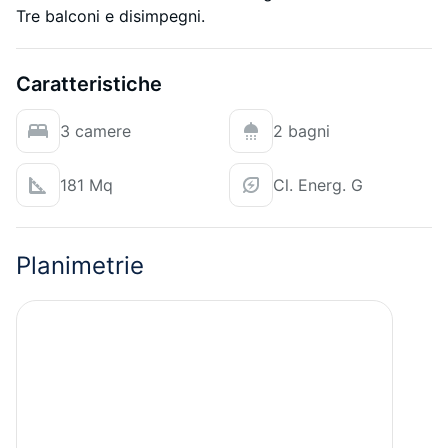
Tre balconi e disimpegni.
Caratteristiche
3 camere
2 bagni
181 Mq
Cl. Energ. G
Planimetrie