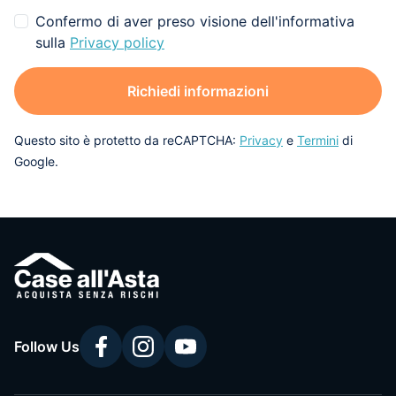
Confermo di aver preso visione dell'informativa
sulla
Privacy policy
Richiedi informazioni
Questo sito è protetto da reCAPTCHA:
Privacy
e
Termini
di
Google.
Follow Us