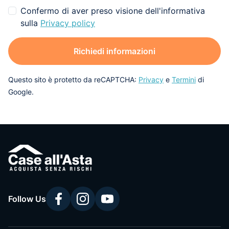
Confermo di aver preso visione dell'informativa
sulla
Privacy policy
Richiedi informazioni
Questo sito è protetto da reCAPTCHA:
Privacy
e
Termini
di
Google.
Follow Us