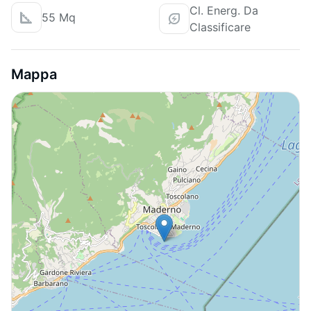
Cl. Energ. Da
55 Mq
Classificare
Mappa