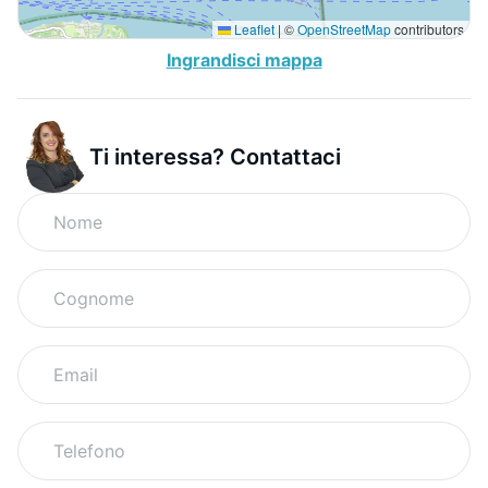
Leaflet
|
©
OpenStreetMap
contributors
Ingrandisci mappa
Ti interessa? Contattaci