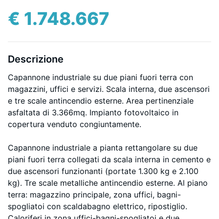
€ 1.748.667
Descrizione
Capannone industriale su due piani fuori terra con
magazzini, uffici e servizi. Scala interna, due ascensori
e tre scale antincendio esterne. Area pertinenziale
asfaltata di 3.366mq. Impianto fotovoltaico in
copertura venduto congiuntamente.
Capannone industriale a pianta rettangolare su due
piani fuori terra collegati da scala interna in cemento e
due ascensori funzionanti (portate 1.300 kg e 2.100
kg). Tre scale metalliche antincendio esterne. Al piano
terra: magazzino principale, zona uffici, bagni-
spogliatoi con scaldabagno elettrico, ripostiglio.
Caloriferi in zona uffici-bagni-spogliatoi e due