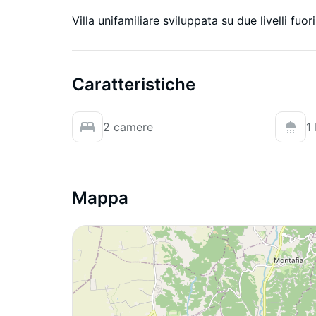
Villa unifamiliare sviluppata su due livelli fuo
Caratteristiche
2 camere
1
Mappa