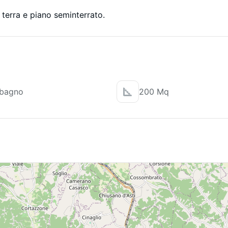
ri terra e piano seminterrato.
 bagno
200 Mq