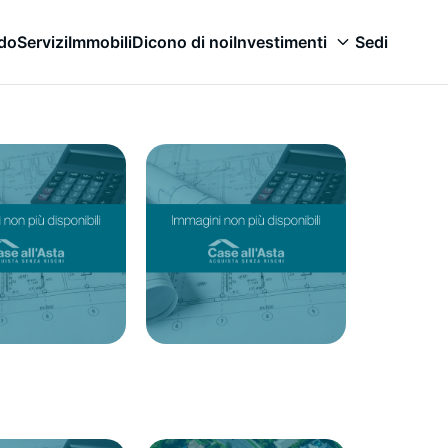
odo
Servizi
Immobili
Dicono di noi
Investimenti
Sedi