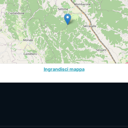
Ingrandisci mappa