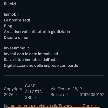
Servizi
Immobili
Le nostre sedi
Blog
Area riservata all'autorità giudiziaria
Dicono di noi
Investimmo.it
Investi con le aste immobiliari
Salva il tuo immobile dall'asta
Digitalizzazione delle imprese Lombarde
CASE
Copyright
Via Flero n. 28,
P.I.
ALL’ASTA
2026
Brescia
01679350197
SRL
Le tue preferenze relative alla
Privacy
Cookie