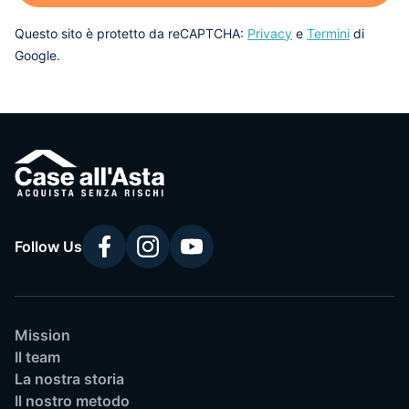
Questo sito è protetto da reCAPTCHA:
Privacy
e
Termini
di
Google.
Follow Us
Mission
Il team
La nostra storia
Il nostro metodo