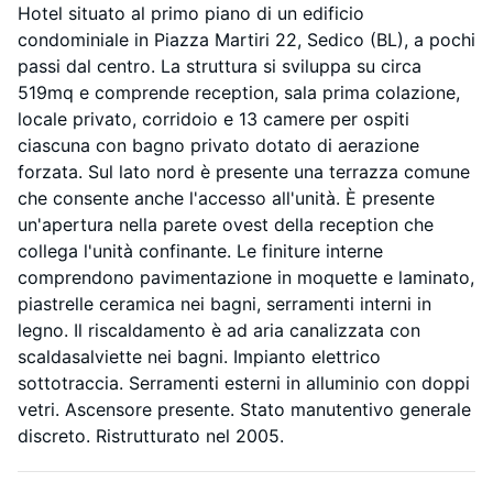
Hotel situato al primo piano di un edificio
condominiale in Piazza Martiri 22, Sedico (BL), a pochi
passi dal centro. La struttura si sviluppa su circa
519mq e comprende reception, sala prima colazione,
locale privato, corridoio e 13 camere per ospiti
ciascuna con bagno privato dotato di aerazione
forzata. Sul lato nord è presente una terrazza comune
che consente anche l'accesso all'unità. È presente
un'apertura nella parete ovest della reception che
collega l'unità confinante. Le finiture interne
comprendono pavimentazione in moquette e laminato,
piastrelle ceramica nei bagni, serramenti interni in
legno. Il riscaldamento è ad aria canalizzata con
scaldasalviette nei bagni. Impianto elettrico
sottotraccia. Serramenti esterni in alluminio con doppi
vetri. Ascensore presente. Stato manutentivo generale
discreto. Ristrutturato nel 2005.