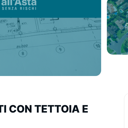
I CON TETTOIA E