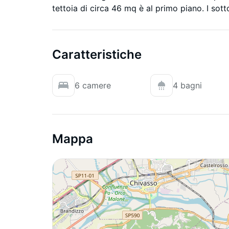
tettoia di circa 46 mq è al primo piano. I sotto
Caratteristiche
6 camere
4 bagni
Mappa