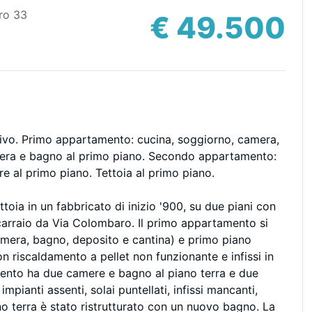
ro 33
€ 49.500
sivo. Primo appartamento: cucina, soggiorno, camera,
amera e bagno al primo piano. Secondo appartamento:
e al primo piano. Tettoia al primo piano.
oia in un fabbricato di inizio '900, su due piani con
 carraio da Via Colombaro. Il primo appartamento si
amera, bagno, deposito e cantina) e primo piano
n riscaldamento a pellet non funzionante e infissi in
mento ha due camere e bagno al piano terra e due
mpianti assenti, solai puntellati, infissi mancanti,
o terra è stato ristrutturato con un nuovo bagno. La