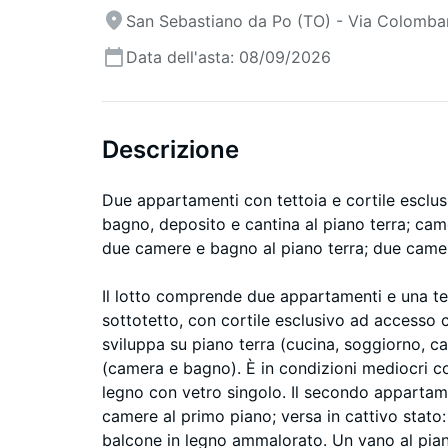
San Sebastiano da Po (TO) - Via Colomba
Data dell'asta: 08/09/2026
Descrizione
Due appartamenti con tettoia e cortile esclu
bagno, deposito e cantina al piano terra; c
due camere e bagno al piano terra; due camer
Il lotto comprende due appartamenti e una tett
sottotetto, con cortile esclusivo ad accesso
sviluppa su piano terra (cucina, soggiorno, c
(camera e bagno). È in condizioni mediocri co
legno con vetro singolo. Il secondo apparta
camere al primo piano; versa in cattivo stato: i
balcone in legno ammalorato. Un vano al pian