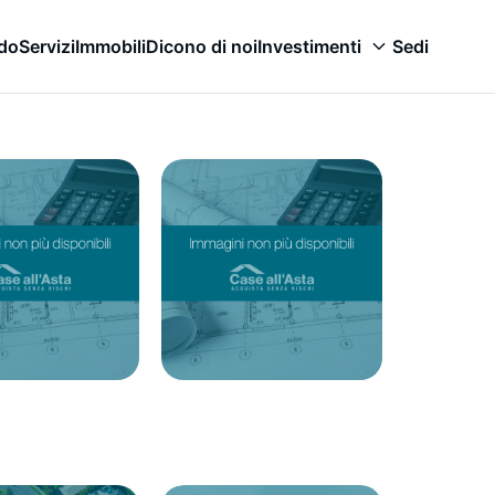
odo
Servizi
Immobili
Dicono di noi
Investimenti
Sedi