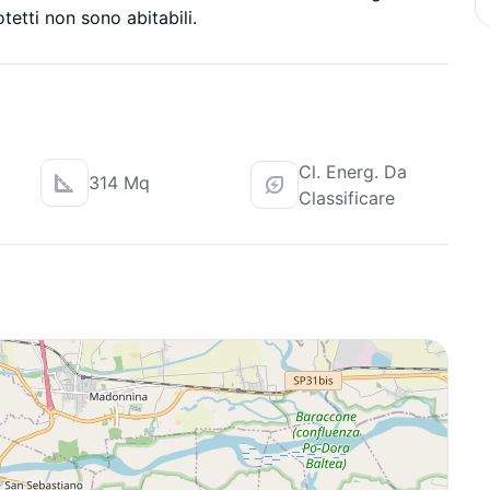
tetti non sono abitabili.
Cl. Energ. Da
314 Mq
Classificare