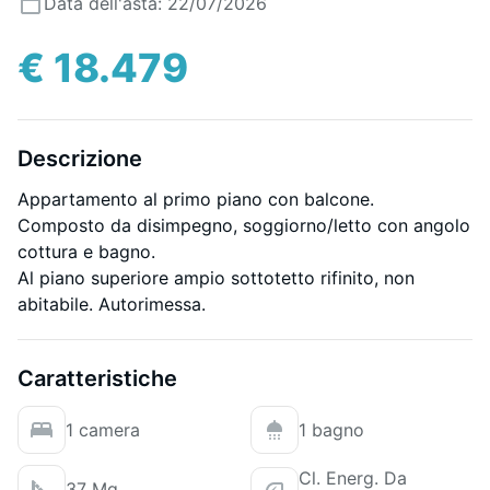
Data dell'asta: 22/07/2026
€ 18.479
Descrizione
Appartamento al primo piano con balcone.
Composto da disimpegno, soggiorno/letto con angolo
cottura e bagno.
Al piano superiore ampio sottotetto rifinito, non
abitabile. Autorimessa.
Caratteristiche
1 camera
1 bagno
Cl. Energ. Da
37 Mq