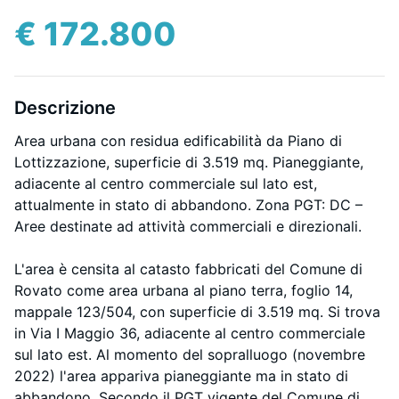
€ 172.800
Descrizione
Area urbana con residua edificabilità da Piano di
Lottizzazione, superficie di 3.519 mq. Pianeggiante,
adiacente al centro commerciale sul lato est,
attualmente in stato di abbandono. Zona PGT: DC –
Aree destinate ad attività commerciali e direzionali.
L'area è censita al catasto fabbricati del Comune di
Rovato come area urbana al piano terra, foglio 14,
mappale 123/504, con superficie di 3.519 mq. Si trova
in Via I Maggio 36, adiacente al centro commerciale
sul lato est. Al momento del sopralluogo (novembre
2022) l'area appariva pianeggiante ma in stato di
abbandono. Secondo il PGT vigente del Comune di