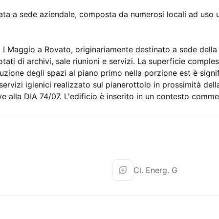
nata a sede aziendale, composta da numerosi locali ad uso uff
Via I Maggio a Rovato, originariamente destinato a sede dell
, dotati di archivi, sale riunioni e servizi. La superficie comp
ribuzione degli spazi al piano primo nella porzione est è sign
ervizi igienici realizzato sul pianerottolo in prossimità della
ssive alla DIA 74/07. L'edificio è inserito in un contesto com
Cl. Energ. G