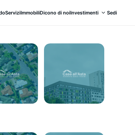
odo
Servizi
Immobili
Dicono di noi
Investimenti
Sedi