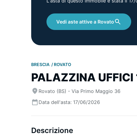
L'asta di questo immobile è stata il 1
Vedi aste attive a Rovato
BRESCIA
ROVATO
PALAZZINA UFFICI 
Rovato (BS) - Via Primo Maggio 36
Data dell'asta: 17/06/2026
Descrizione