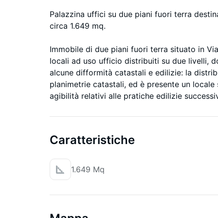
Palazzina uffici su due piani fuori terra desti
circa 1.649 mq.
Immobile di due piani fuori terra situato in 
locali ad uso ufficio distribuiti su due livelli
alcune difformità catastali e edilizie: la dist
planimetrie catastali, ed è presente un locale s
agibilità relativi alle pratiche edilizie succe
Caratteristiche
1.649 Mq