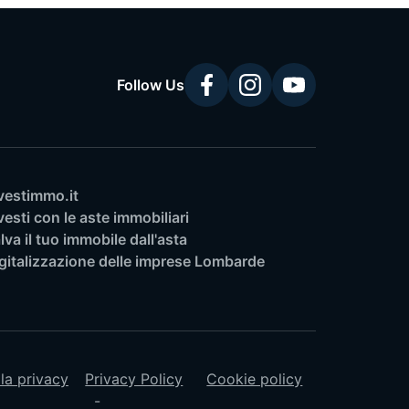
Follow Us
vestimmo.it
vesti con le aste immobiliari
lva il tuo immobile dall'asta
gitalizzazione delle imprese Lombarde
lla privacy
Privacy Policy
Cookie policy