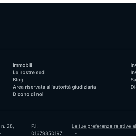
Immobili
In
Le nostre sedi
In
Blog
Sa
Area riservata all'autorità giudiziaria
Di
Dicono di noi
 n. 28,
P.I.
Le tue preferenze relative a
01679350197