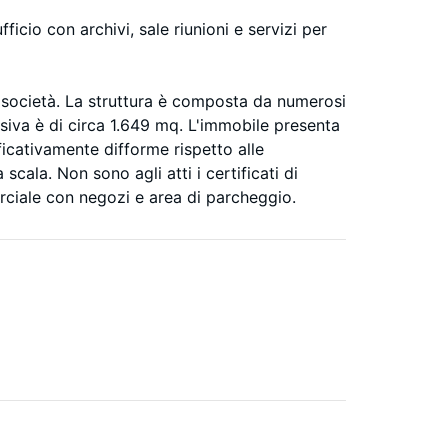
icio con archivi, sale riunioni e servizi per
a società. La struttura è composta da numerosi
lessiva è di circa 1.649 mq. L'immobile presenta
ificativamente difforme rispetto alle
 scala. Non sono agli atti i certificati di
merciale con negozi e area di parcheggio.