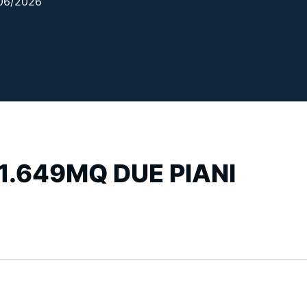
7/06/2026
1.649MQ DUE PIANI