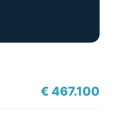
€ 467.100