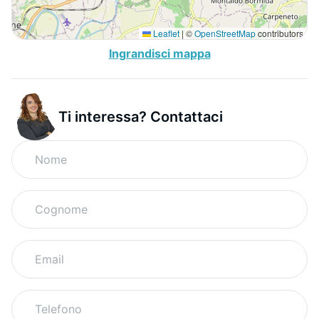
Leaflet
|
©
OpenStreetMap
contributors
Ingrandisci mappa
Ti interessa? Contattaci