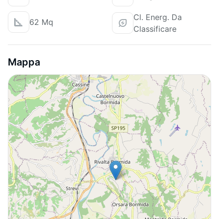
Cl. Energ. Da
62 Mq
Classificare
Mappa