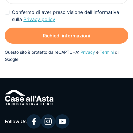
Confermo di aver preso visione dell'informativa
sulla
Privacy policy
Richiedi informazioni
Questo sito è protetto da reCAPTCHA:
Privacy
e
Termini
di
Google.
Follow Us