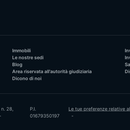
Immobili
In
Le nostre sedi
In
Blog
Sa
Area riservata all'autorità giudiziaria
Di
Dicono di noi
 n. 28,
P.I.
Le tue preferenze relative a
01679350197