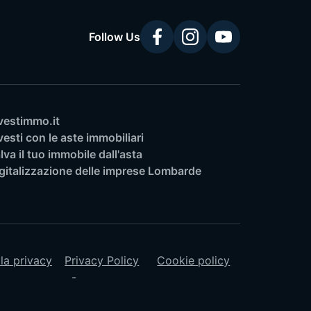
Follow Us
vestimmo.it
vesti con le aste immobiliari
lva il tuo immobile dall'asta
gitalizzazione delle imprese Lombarde
lla privacy
Privacy Policy
Cookie policy