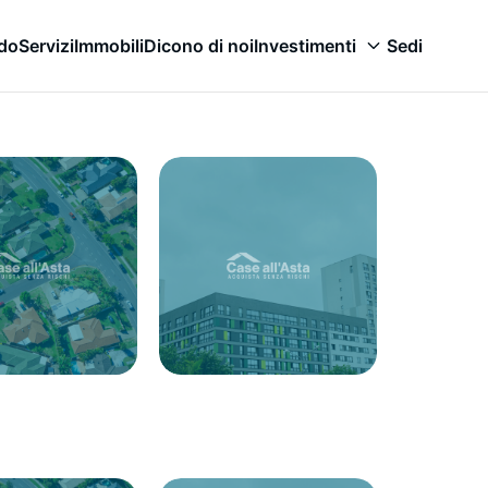
odo
Servizi
Immobili
Dicono di noi
Investimenti
Sedi