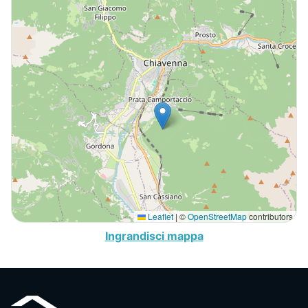
Leaflet
|
©
OpenStreetMap
contributors
Ingrandisci mappa