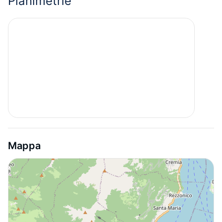
Planimetrie
Mappa