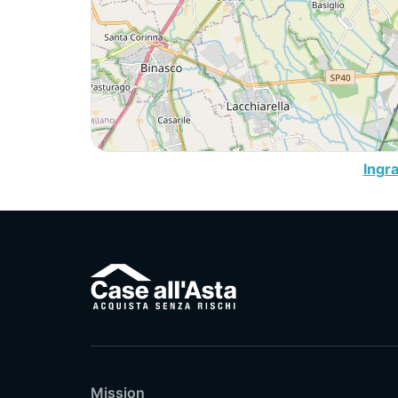
Ingr
Mission