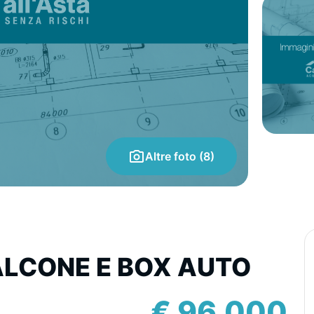
Altre foto (8)
ALCONE E BOX AUTO
€ 96.000