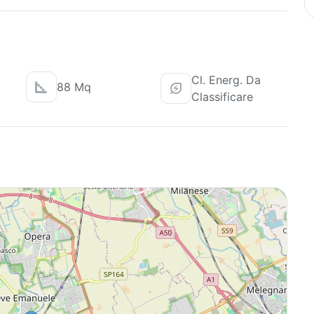
Cl. Energ. Da
88 Mq
Classificare