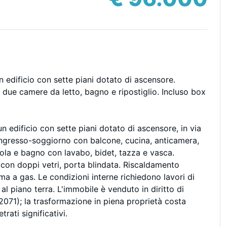
 edificio con sette piani dotato di ascensore.
ue camere da letto, bagno e ripostiglio. Incluso box
 edificio con sette piani dotato di ascensore, in via
ngresso-soggiorno con balcone, cucina, anticamera,
ola e bagno con lavabo, bidet, tazza e vasca.
ro con doppi vetri, porta blindata. Riscaldamento
a a gas. Le condizioni interne richiedono lavori di
al piano terra. L'immobile è venduto in diritto di
2071); la trasformazione in piena proprietà costa
rati significativi.