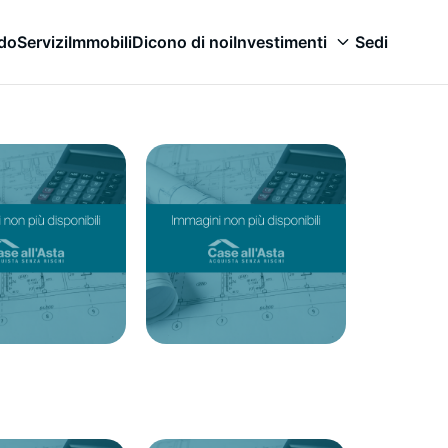
odo
Servizi
Immobili
Dicono di noi
Investimenti
Sedi