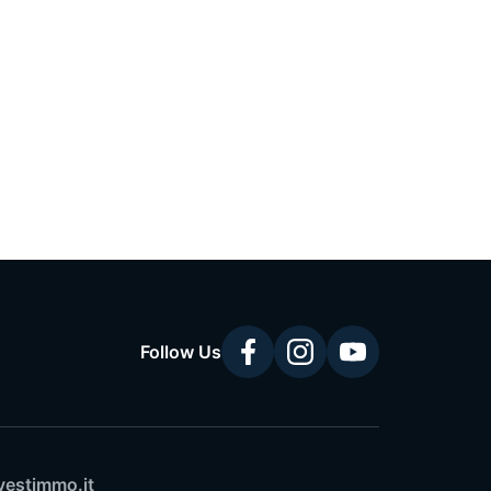
Follow Us
vestimmo.it