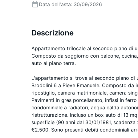
Data dell'asta: 30/09/2026
Descrizione
Appartamento trilocale al secondo piano di un
Composto da soggiorno con balcone, cucina, d
auto al piano terra.
L'appartamento si trova al secondo piano di un
Brodolini 6 a Pieve Emanuele. Composto da i
ripostiglio, camera matrimoniale, camera sing
Pavimenti in gres porcellanato, infissi in fer
condominiale a radiatori, acqua calda autonom
ristrutturazione. Incluso un box auto di 13 mq 
superficie (90 anni dal 30/01/1981, scadenza 
€2.500. Sono presenti debiti condominiali arret