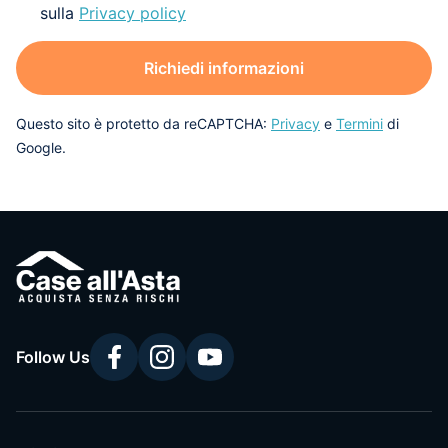
sulla
Privacy policy
Richiedi informazioni
Questo sito è protetto da reCAPTCHA:
Privacy
e
Termini
di
Google.
Follow Us