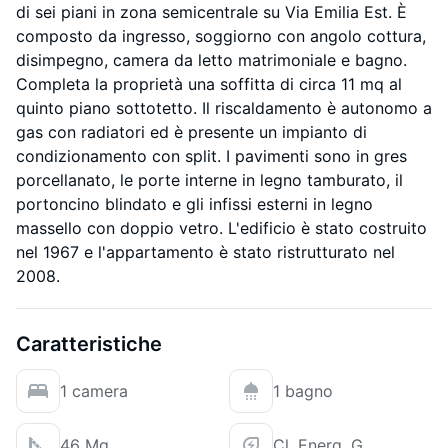
di sei piani in zona semicentrale su Via Emilia Est. È
composto da ingresso, soggiorno con angolo cottura,
disimpegno, camera da letto matrimoniale e bagno.
Completa la proprietà una soffitta di circa 11 mq al
quinto piano sottotetto. Il riscaldamento è autonomo a
gas con radiatori ed è presente un impianto di
condizionamento con split. I pavimenti sono in gres
porcellanato, le porte interne in legno tamburato, il
portoncino blindato e gli infissi esterni in legno
massello con doppio vetro. L'edificio è stato costruito
nel 1967 e l'appartamento è stato ristrutturato nel
2008.
Caratteristiche
1 camera
1 bagno
46 Mq
Cl. Energ. G