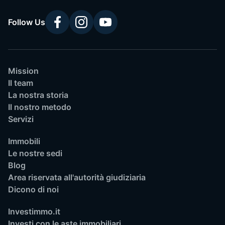
Follow Us
Mission
Il team
La nostra storia
Il nostro metodo
Servizi
Immobili
Le nostre sedi
Blog
Area riservata all'autorità giudiziaria
Dicono di noi
Investimmo.it
Investi con le aste immobiliari