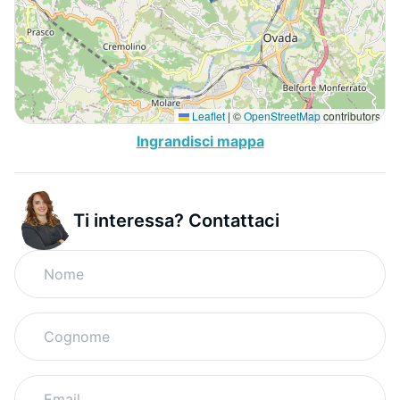
Leaflet
|
©
OpenStreetMap
contributors
Ingrandisci mappa
Ti interessa? Contattaci