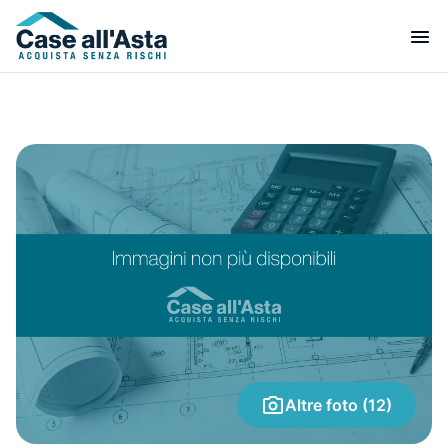
Altre foto (12)