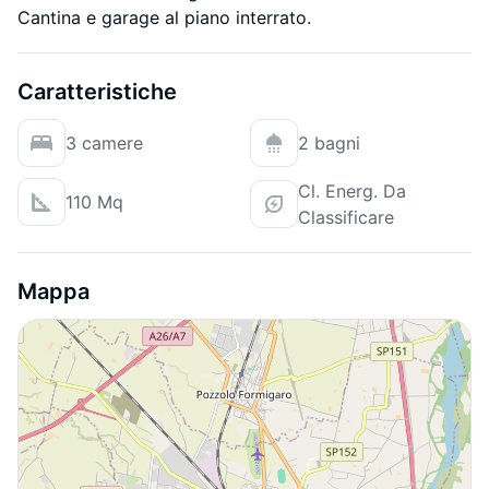
Cantina e garage al piano interrato.
Caratteristiche
3 camere
2 bagni
Cl. Energ. Da
110 Mq
Classificare
Mappa