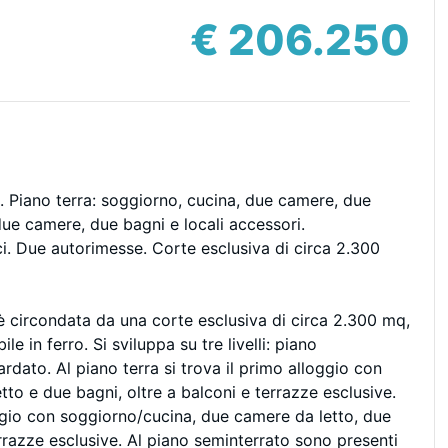
€ 206.250
o. Piano terra: soggiorno, cucina, due camere, due
ue camere, due bagni e locali accessori.
ici. Due autorimesse. Corte esclusiva di circa 2.300
 è circondata da una corte esclusiva di circa 2.300 mq,
e in ferro. Si sviluppa su tre livelli: piano
dato. Al piano terra si trova il primo alloggio con
to e due bagni, oltre a balconi e terrazze esclusive.
ggio con soggiorno/cucina, due camere da letto, due
rrazze esclusive. Al piano seminterrato sono presenti