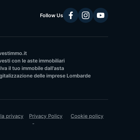
Follow Us
vestimmo.it
vesti con le aste immobiliari
lva il tuo immobile dall'asta
gitalizzazione delle imprese Lombarde
lla privacy
Privacy Policy
Cookie policy