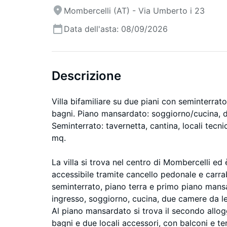
Mombercelli (AT) - Via Umberto i 23
Data dell'asta: 08/09/2026
Descrizione
Villa bifamiliare su due piani con seminterrat
bagni. Piano mansardato: soggiorno/cucina, d
Seminterrato: tavernetta, cantina, locali tecn
mq.
La villa si trova nel centro di Mombercelli ed
accessibile tramite cancello pedonale e carrabil
seminterrato, piano terra e primo piano mansar
ingresso, soggiorno, cucina, due camere da let
Al piano mansardato si trova il secondo allo
bagni e due locali accessori, con balconi e te