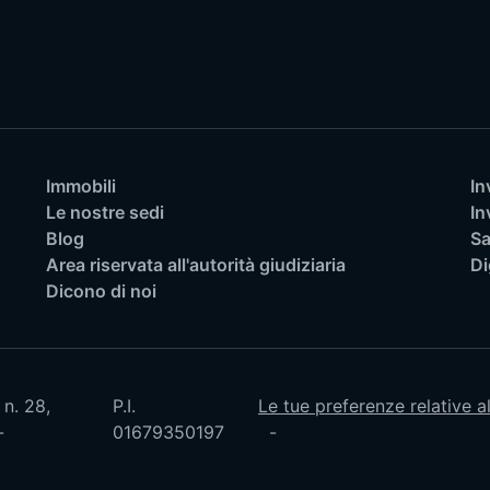
Immobili
In
Le nostre sedi
In
Blog
Sa
Area riservata all'autorità giudiziaria
Di
Dicono di noi
 n. 28,
P.I.
Le tue preferenze relative a
01679350197