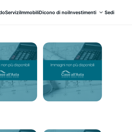
odo
Servizi
Immobili
Dicono di noi
Investimenti
Sedi