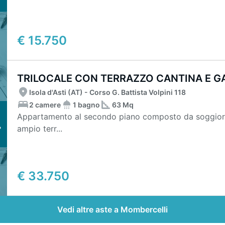
€ 15.750
TRILOCALE CON TERRAZZO CANTINA E G
Isola d'Asti (AT) - Corso G. Battista Volpini 118
2 camere
1 bagno
63 Mq
Appartamento al secondo piano composto da soggiorn
ampio terr...
€ 33.750
Vedi altre aste a Mombercelli