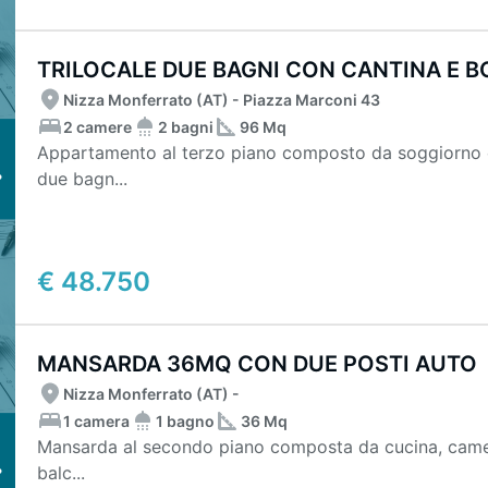
TRILOCALE DUE BAGNI CON CANTINA E B
Nizza Monferrato (AT) - Piazza Marconi 43
2 camere
2 bagni
96 Mq
Appartamento al terzo piano composto da soggiorno c
due bagn...
€ 48.750
MANSARDA 36MQ CON DUE POSTI AUTO
Nizza Monferrato (AT) -
1 camera
1 bagno
36 Mq
Mansarda al secondo piano composta da cucina, camera d
balc...