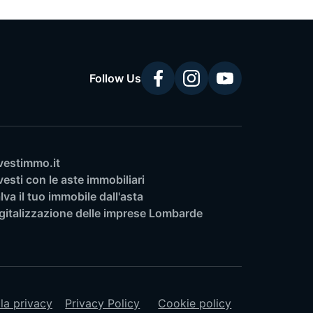
Follow Us
vestimmo.it
vesti con le aste immobiliari
lva il tuo immobile dall'asta
gitalizzazione delle imprese Lombarde
lla privacy
Privacy Policy
Cookie policy