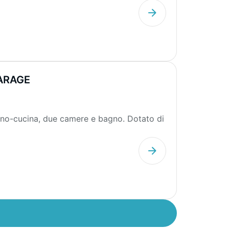
ARAGE
o-cucina, due camere e bagno. Dotato di