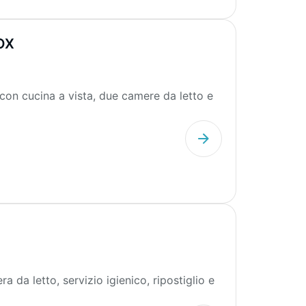
OX
on cucina a vista, due camere da letto e
a letto, servizio igienico, ripostiglio e