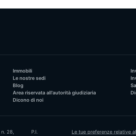
Immobili
In
Le nostre sedi
In
Blog
Sa
Area riservata all'autorità giudiziaria
Di
Dicono di noi
 n. 28,
P.I.
Le tue preferenze relative a