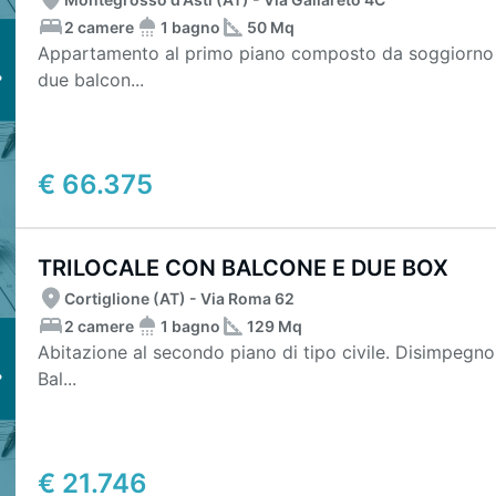
2 camere
1 bagno
50 Mq
Appartamento al primo piano composto da soggiorno 
due balcon...
€ 66.375
TRILOCALE CON BALCONE E DUE BOX
Cortiglione (AT) - Via Roma 62
2 camere
1 bagno
129 Mq
Abitazione al secondo piano di tipo civile. Disimpegn
Bal...
€ 21.746