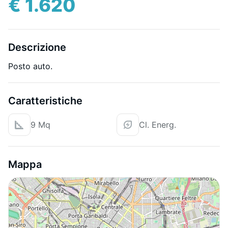
€ 1.620
Descrizione
Posto auto.
Caratteristiche
9 Mq
Cl. Energ.
Mappa