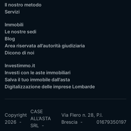
Il nostro metodo
Servizi
Immobili
Le nostre sedi
Blog
Area riservata all'autorità giudiziaria
Dicono di noi
Investimmo.it
Investi con le aste immobiliari
Salva il tuo immobile dall'asta
Digitalizzazione delle imprese Lombarde
CASE
Copyright
Via Flero n. 28,
P.I.
ALL’ASTA
2026
Brescia
01679350197
SRL