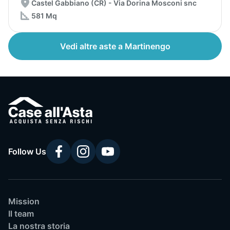
Castel Gabbiano (CR) - Via Dorina Mosconi snc
581 Mq
Vedi altre aste a Martinengo
Follow Us
Mission
Il team
La nostra storia