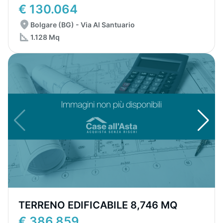
€ 130.064
Bolgare (BG) - Via Al Santuario
1.128 Mq
TERRENO EDIFICABILE 8,746 MQ
€ 386.859