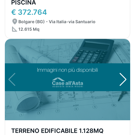
PISCINA
€ 372.764
Bolgare (BG) - Via Italia-via Santuario
12.615 Mq
TERRENO EDIFICABILE 1.128MQ