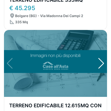
TERRENO EDIFICABILE 335MQ
€ 45.295
Bolgare (BG) - Via Madonna Dei Campi 2
335 Mq
TERRENO EDIFICABILE 12.615MQ CON