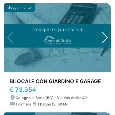
Suggerimento
BILOCALE CON GIARDINO E GARAGE
€ 73.354
Cologno al Serio (BG) - Via Xxv Aprile 49
1 camera
1 bagno
50 Mq