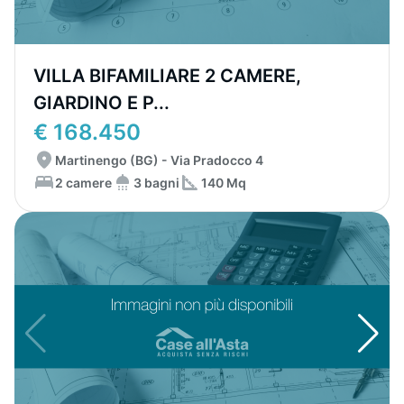
VILLA BIFAMILIARE 2 CAMERE,
GIARDINO E P...
€ 168.450
Martinengo (BG) - Via Pradocco 4
2 camere
3 bagni
140 Mq