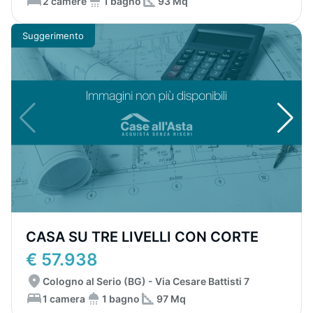
2 camere
1 bagno
93 Mq
Suggerimento
CASA SU TRE LIVELLI CON CORTE
€ 57.938
Cologno al Serio (BG) - Via Cesare Battisti 7
1 camera
1 bagno
97 Mq