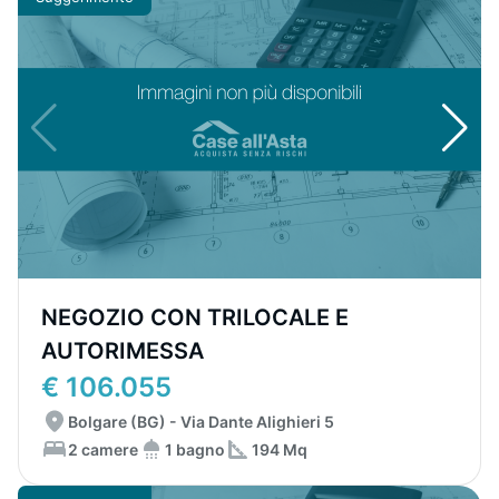
NEGOZIO CON TRILOCALE E
AUTORIMESSA
€ 106.055
Bolgare (BG) - Via Dante Alighieri 5
2 camere
1 bagno
194 Mq