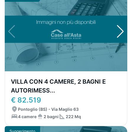
VILLA CON 4 CAMERE, 2 BAGNI E
AUTORIMESS...
€ 82.519
Pontoglio (BS) - Via Maglio 63
4 camere
2 bagni
222 Mq
Suggerimento