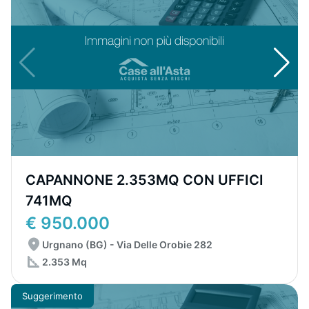
CAPANNONE 2.353MQ CON UFFICI
741MQ
€ 950.000
Urgnano (BG) - Via Delle Orobie 282
2.353 Mq
Suggerimento