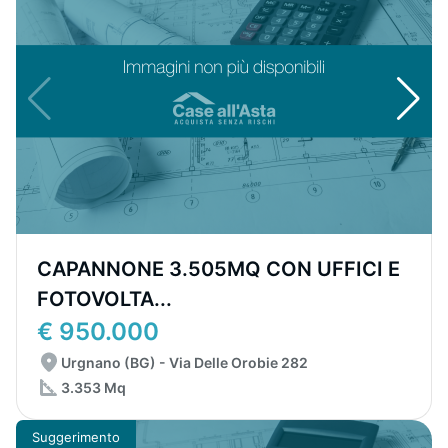
CAPANNONE 3.505MQ CON UFFICI E
FOTOVOLTA...
€ 950.000
Urgnano (BG) - Via Delle Orobie 282
3.353 Mq
Suggerimento