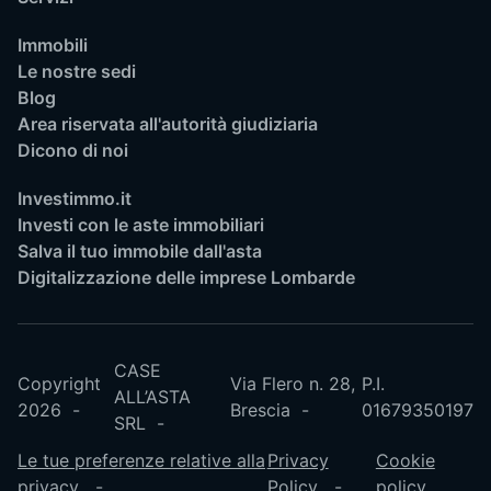
Immobili
Le nostre sedi
Blog
Area riservata all'autorità giudiziaria
Dicono di noi
Investimmo.it
Investi con le aste immobiliari
Salva il tuo immobile dall'asta
Digitalizzazione delle imprese Lombarde
CASE
Copyright
Via Flero n. 28,
P.I.
ALL’ASTA
2026
Brescia
01679350197
SRL
Le tue preferenze relative alla
Privacy
Cookie
privacy
Policy
policy