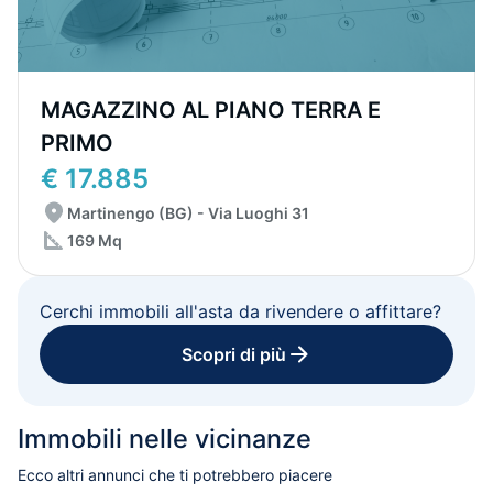
MAGAZZINO AL PIANO TERRA E
PRIMO
€ 17.885
Martinengo (BG) - Via Luoghi 31
169 Mq
Cerchi immobili all'asta da rivendere o affittare?
Scopri di più
Immobili nelle vicinanze
Ecco altri annunci che ti potrebbero piacere