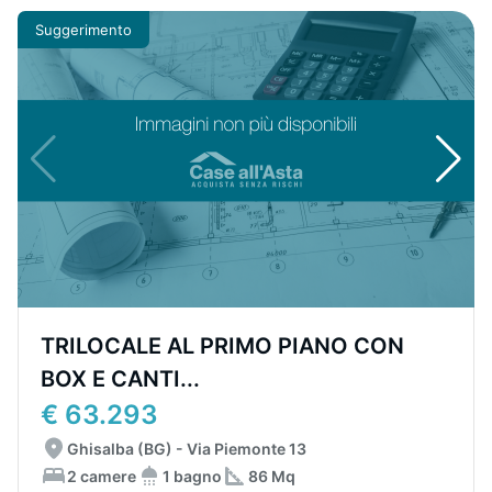
Suggerimento
TRILOCALE AL PRIMO PIANO CON
BOX E CANTI...
€ 63.293
Ghisalba (BG) - Via Piemonte 13
2 camere
1 bagno
86 Mq