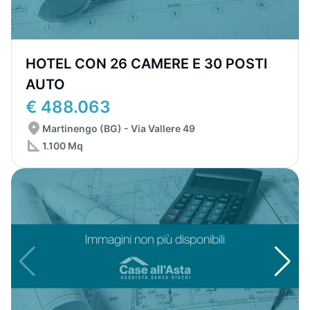
HOTEL CON 26 CAMERE E 30 POSTI
AUTO
€ 488.063
Martinengo (BG) - Via Vallere 49
1.100 Mq