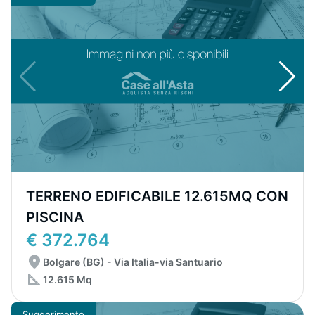
TERRENO EDIFICABILE 12.615MQ CON
PISCINA
€ 372.764
Bolgare (BG) - Via Italia-via Santuario
12.615 Mq
Suggerimento