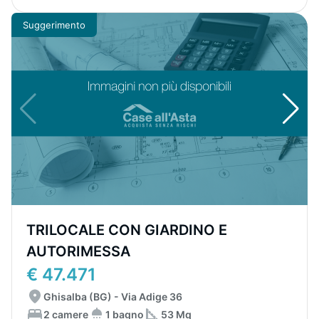
Suggerimento
TRILOCALE CON GIARDINO E
AUTORIMESSA
€ 47.471
Ghisalba (BG) - Via Adige 36
2 camere
1 bagno
53 Mq