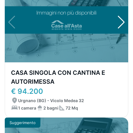
CASA SINGOLA CON CANTINA E
AUTORIMESSA
€ 94.200
Urgnano (BG) - Vicolo Medea 32
1 camera
2 bagni
72 Mq
Suggerimento