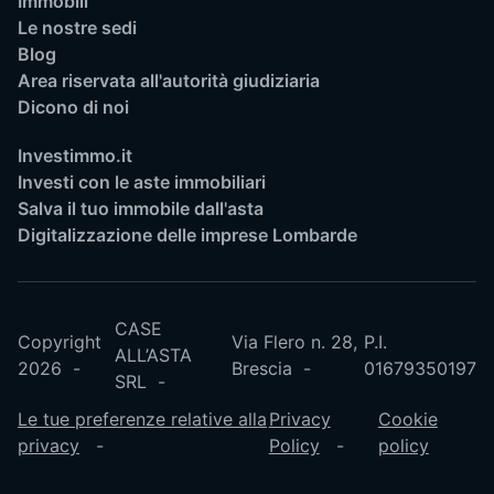
Immobili
Le nostre sedi
Blog
Area riservata all'autorità giudiziaria
Dicono di noi
Investimmo.it
Investi con le aste immobiliari
Salva il tuo immobile dall'asta
Digitalizzazione delle imprese Lombarde
CASE
Copyright
Via Flero n. 28,
P.I.
ALL’ASTA
2026
Brescia
01679350197
SRL
Le tue preferenze relative alla
Privacy
Cookie
privacy
Policy
policy