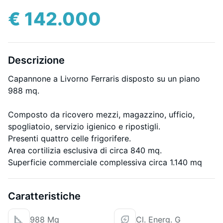
€ 142.000
Descrizione
Capannone a Livorno Ferraris disposto su un piano
988 mq.
Composto da ricovero mezzi, magazzino, ufficio,
spogliatoio, servizio igienico e ripostigli.
Presenti quattro celle frigorifere.
Area cortilizia esclusiva di circa 840 mq.
Superficie commerciale complessiva circa 1.140 mq
Caratteristiche
988 Mq
Cl. Energ. G