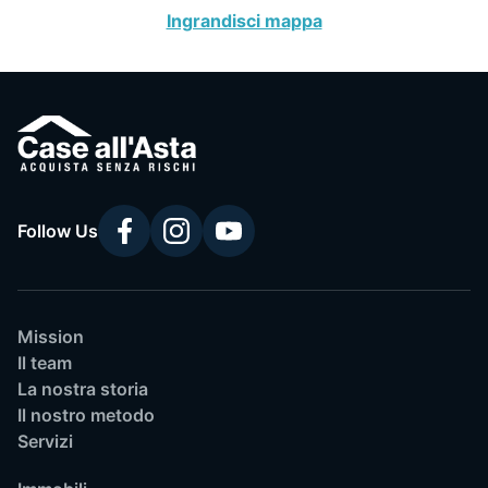
Ingrandisci mappa
Follow Us
Mission
Il team
La nostra storia
Il nostro metodo
Servizi