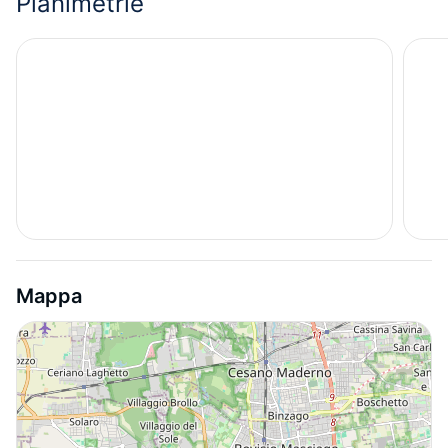
Planimetrie
Mappa