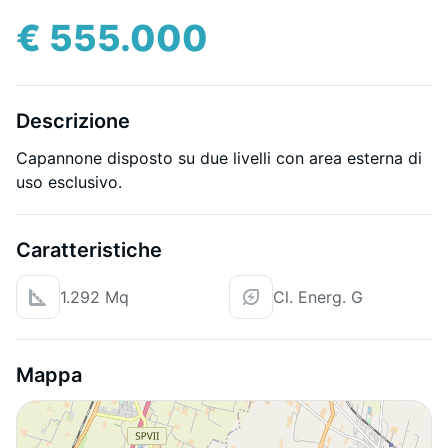
€ 555.000
Descrizione
Capannone disposto su due livelli con area esterna di
uso esclusivo.
Caratteristiche
1.292 Mq
Cl. Energ. G
Mappa