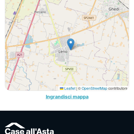
Leaflet
|
©
OpenStreetMap
contributors
Ingrandisci mappa