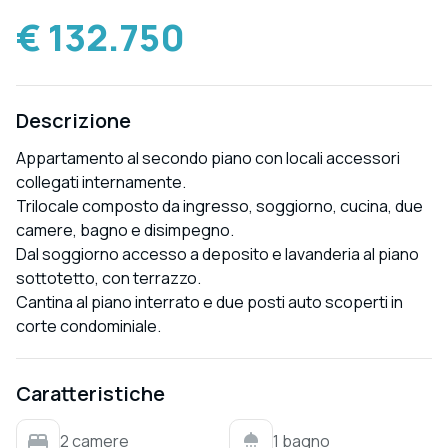
€ 132.750
Descrizione
Appartamento al secondo piano con locali accessori
collegati internamente.
Trilocale composto da ingresso, soggiorno, cucina, due
camere, bagno e disimpegno.
Dal soggiorno accesso a deposito e lavanderia al piano
sottotetto, con terrazzo.
Cantina al piano interrato e due posti auto scoperti in
corte condominiale.
Caratteristiche
2 camere
1 bagno