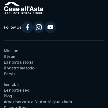
Follow Us
Mission
Il team
La nostra storia
Il nostro metodo
Servizi
Immobili
Le nostre sedi
Blog
Area riservata all'autorità giudiziaria
Dicono di noi