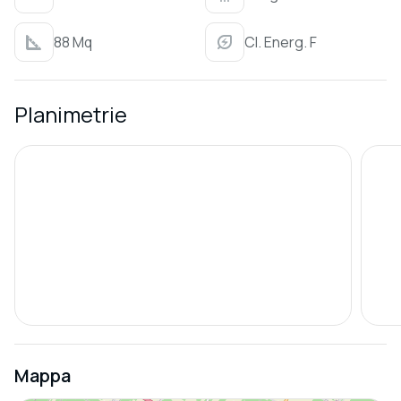
88 Mq
Cl. Energ. F
Planimetrie
Mappa