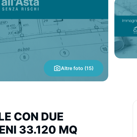
Altre foto (15)
LE CON DUE
ENI 33.120 MQ