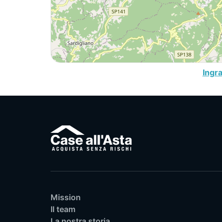
Ingr
Mission
Il team
La nostra storia