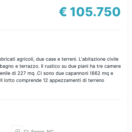
€ 105.750
cati agricoli, due case e terreni. L'abitazione civile
agno e terrazzo. Il rustico su due piani ha tre camere
fienile di 227 mq .Ci sono due capannoni (662 mq e
ri. Il lotto comprende 12 appezzamenti di terreno
Cl. Energ. NC