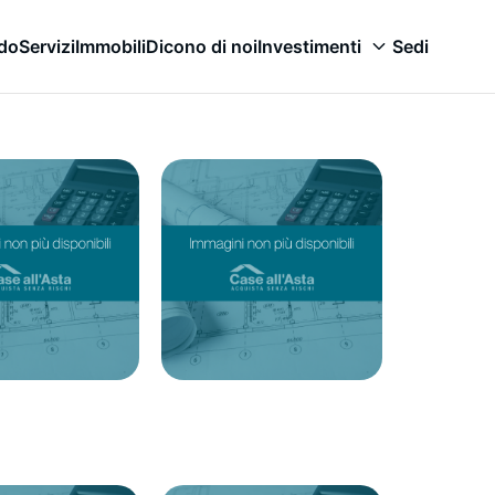
odo
Servizi
Immobili
Dicono di noi
Investimenti
Sedi