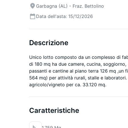
Garbagna (AL) - Fraz. Bettolino
Data dell'asta: 15/12/2026
Descrizione
Unico lotto composto da un complesso di fabbri
di 180 mq ha due camere, cucina, soggiorno, b
passanti e cantine al piano terra 126 mq ,un 
564 mq) per attività rurali, stalle e laborato
agricolo/vigneto per ca. 33.120 mq.
Caratteristiche
1.759 Mq