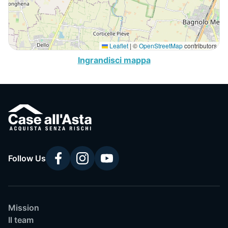
Leaflet
|
©
OpenStreetMap
contributors
Ingrandisci mappa
Follow Us
Mission
Il team