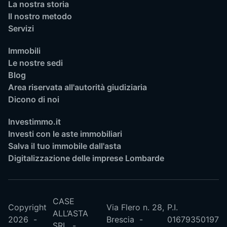
La nostra storia
Il nostro metodo
Servizi
Immobili
Le nostre sedi
Blog
Area riservata all'autorità giudiziaria
Dicono di noi
Investimmo.it
Investi con le aste immobiliari
Salva il tuo immobile dall'asta
Digitalizzazione delle imprese Lombarde
CASE
Copyright
Via Flero n. 28,
P.I.
ALL’ASTA
2026
Brescia
01679350197
SRL