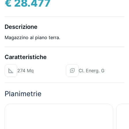
€ 28.477
Descrizione
Magazzino al piano terra.
Caratteristiche
274 Mq
Cl. Energ. G
Planimetrie