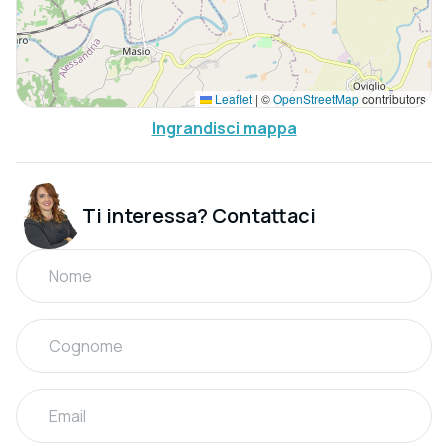
Leaflet
|
©
OpenStreetMap
contributors
Ingrandisci mappa
Ti interessa? Contattaci