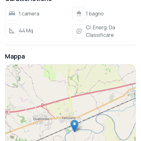
1 camera
1 bagno
Cl. Energ. Da
44 Mq
Classificare
Mappa