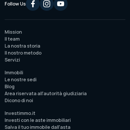
Follow Us
Mission
Il team
La nostra storia
Il nostro metodo
Servizi
Immobili
Le nostre sedi
Blog
Area riservata all'autorità giudiziaria
Dicono di noi
Investimmo.it
Investi con le aste immobiliari
Salva il tuo immobile dall'asta