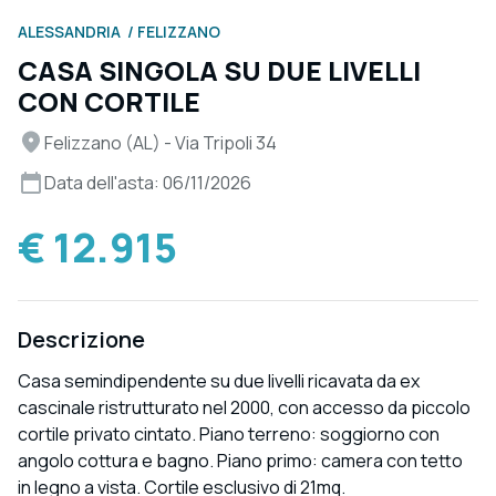
ALESSANDRIA
FELIZZANO
CASA SINGOLA SU DUE LIVELLI
CON CORTILE
Felizzano (AL) - Via Tripoli 34
Data dell'asta: 06/11/2026
€ 12.915
Descrizione
Casa semindipendente su due livelli ricavata da ex
cascinale ristrutturato nel 2000, con accesso da piccolo
cortile privato cintato. Piano terreno: soggiorno con
angolo cottura e bagno. Piano primo: camera con tetto
in legno a vista. Cortile esclusivo di 21mq.