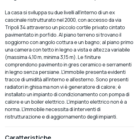
La casa si sviluppa su due livelli all'interno di un ex
cascinale ristrutturato nel 2000, con accesso da via
Tripoli 34 attraverso un piccolo cortile privato cintato
pavimentato in porfido. Al piano terreno si trovano il
soggiorno con angolo cottura e un bagno; al piano primo
una camera con tetto in legno a vista e altezza variabile
(massima 4,10 m, minima 3,15 m). Le finiture
comprendono pavimento in gres ceramico e serramenti
in legno senza persiane. L'immobile presenta evidenti
tracce di umidità all'interno e all'esterno. Sono presenti
radiatori in ghisa ma non vi è generatore di calore; è
installato un impianto di condizionamento con pompa di
calore e un boiler elettrico. L'impianto elettrico non è a
norma. L'immobile necessita di interventi di
ristrutturazione e di aggiornamento degli impianti.
Caratteristiche