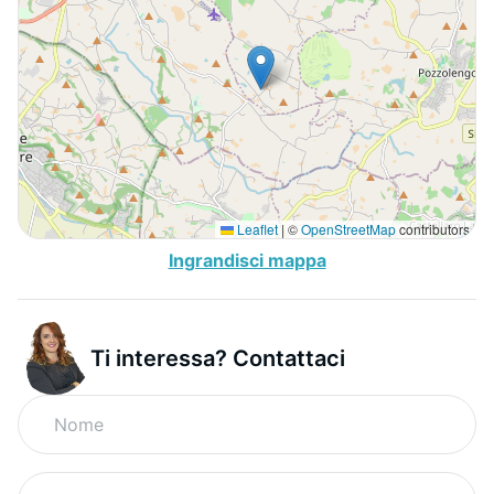
Leaflet
|
©
OpenStreetMap
contributors
Ingrandisci mappa
Ti interessa? Contattaci