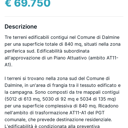
€ 69.750
Descrizione
Tre terreni edificabili contigui nel Comune di Dalmine
per una superficie totale di 840 mq, situati nella zona
periferica sud. Edificabilità subordinata
all'approvazione di un Piano Attuativo (ambito AT11-
A1).
I terreni si trovano nella zona sud del Comune di
Dalmine, in un'area di frangia tra il tessuto edificato e
la campagna. Sono composti da tre mappali contigui
(5012 di 613 mq, 5030 di 92 mq e 5034 di 135 mq)
per una superficie complessiva di 840 mq. Ricadono
nell'ambito di trasformazione AT11-A1 del PGT
comunale, che prevede destinazione residenziale.
L'edificabilità è condizionata alla preventiva