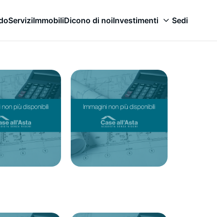
odo
Servizi
Immobili
Dicono di noi
Investimenti
Sedi