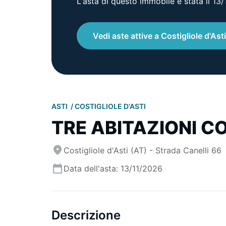
L'asta di questo immobile è stata il 13
Vedi aste attive a Costigliole d'Asti
ASTI
COSTIGLIOLE D'ASTI
TRE ABITAZIONI C
Costigliole d'Asti (AT) - Strada Canelli 66
Data dell'asta: 13/11/2026
Descrizione