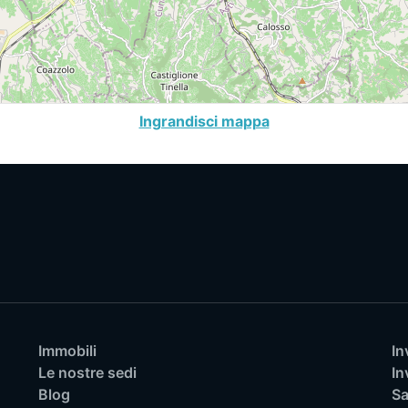
Ingrandisci mappa
Immobili
In
Le nostre sedi
In
Blog
Sa