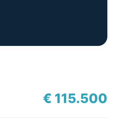
€ 115.500