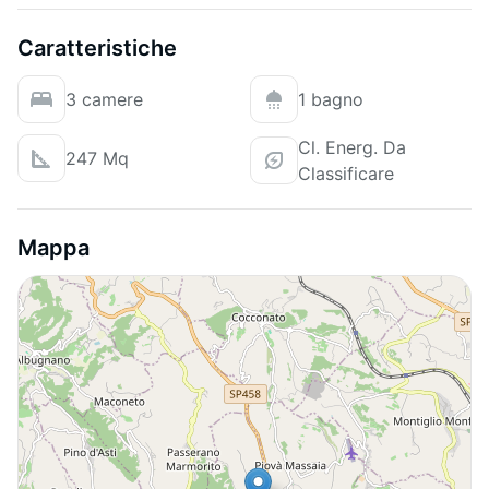
Caratteristiche
3 camere
1 bagno
Cl. Energ. Da
247 Mq
Classificare
Mappa