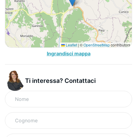
Leaflet
|
©
OpenStreetMap
contributors
Ingrandisci mappa
Ti interessa? Contattaci