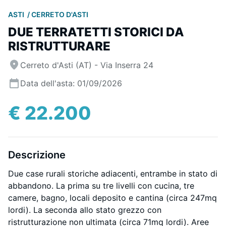
ASTI
CERRETO D'ASTI
DUE TERRATETTI STORICI DA
RISTRUTTURARE
Cerreto d'Asti (AT) - Via Inserra 24
Data dell'asta: 01/09/2026
€ 22.200
Descrizione
Due case rurali storiche adiacenti, entrambe in stato di
abbandono. La prima su tre livelli con cucina, tre
camere, bagno, locali deposito e cantina (circa 247mq
lordi). La seconda allo stato grezzo con
ristrutturazione non ultimata (circa 71mq lordi). Aree