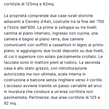
cortilizie di 125mq e 92mq.
La proprietà comprende due case rurali storiche
adiacenti a Cerreto d'Asti, costruite tra la fine del '700
e l'inizio dell'800. La prima si sviluppa su tre livelli:
cantina al piano interrato, ingresso con cucina, una
camera e bagno al piano terra, due camere
comunicanti con soffitti a cassettoni in legno al primo
piano; si aggiungono due locali deposito su due livelli,
di cui il superiore con solaio parzialmente crollato. Le
facciate sono in mattoni pieni al rustico. La seconda
casa è allo stato grezzo, con ristrutturazione
autorizzata ma non ultimata, scala interna in
costruzione e balcone senza ringhiere verso il cortile.
L'accesso avviene tramite un passo carrabile ad arco
in muratura che conduce a un'area cortilizia non
pavimentata. Pertinenze: due aree cortilizie di 125 e
92 mq.