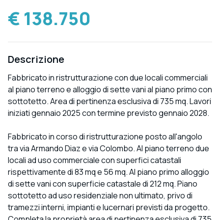
€ 138.750
Descrizione
Fabbricato in ristrutturazione con due locali commerciali
al piano terreno e alloggio di sette vani al piano primo con
sottotetto. Area di pertinenza esclusiva di 735 mq. Lavori
iniziati gennaio 2025 con termine previsto gennaio 2028.
Fabbricato in corso di ristrutturazione posto all'angolo
tra via Armando Diaz e via Colombo. Al piano terreno due
locali ad uso commerciale con superfici catastali
rispettivamente di 83 mq e 56 mq. Al piano primo alloggio
di sette vani con superficie catastale di 212 mq. Piano
sottotetto ad uso residenziale non ultimato, privo di
tramezzi interni, impianti e lucernari previsti da progetto.
Completa la proprietà area di pertinenza esclusiva di 735