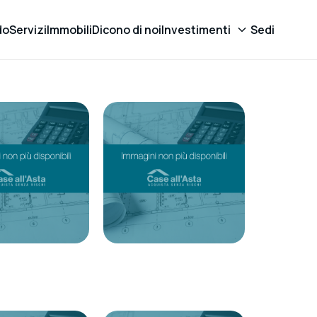
do
Servizi
Immobili
Dicono di noi
Investimenti
Sedi