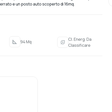
nterrato e un posto auto scoperto di 16mq.
Cl. Energ. Da
94 Mq
Classificare