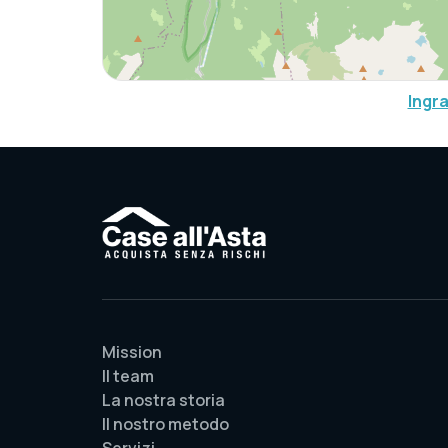
Ingr
Mission
Il team
La nostra storia
Il nostro metodo