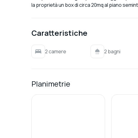
la proprietà un box di circa 20mq al piano semi
Caratteristiche
2 camere
2 bagni
Planimetrie