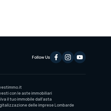
Follow Us
vestimmo.it
vesti con le aste immobiliari
lva il tuo immobile dall'asta
gitalizzazione delle imprese Lombarde