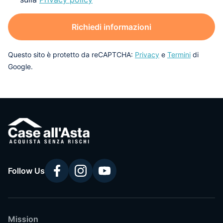
Richiedi informazioni
Questo sito è protetto da reCAPTCHA:
Privacy
e
Termini
di
Google.
Follow Us
Mission