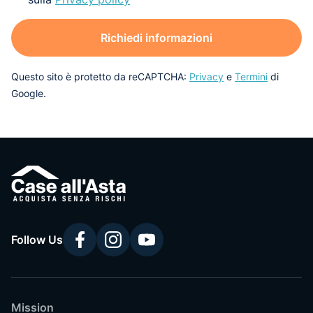
Richiedi informazioni
Questo sito è protetto da reCAPTCHA:
Privacy
e
Termini
di
Google.
Follow Us
Mission