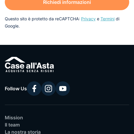
Richiedi informazioni
Questo sito è protetto da reCAPTCHA:
Privacy
e
Termini
di
Google.
Follow Us
Mission
Il team
La nostra storia