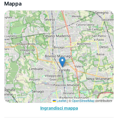
Mappa
Leaflet
|
©
OpenStreetMap
contributors
Ingrandisci mappa