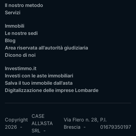
Il nostro metodo
Servizi
Immobili
Le nostre sedi
Blog
Area riservata all'autorità giudiziaria
Dicono di noi
Investimmo.it
Investi con le aste immobiliari
Salva il tuo immobile dall'asta
Digitalizzazione delle imprese Lombarde
CASE
Copyright
Via Flero n. 28,
P.I.
ALL’ASTA
2026
Brescia
01679350197
SRL