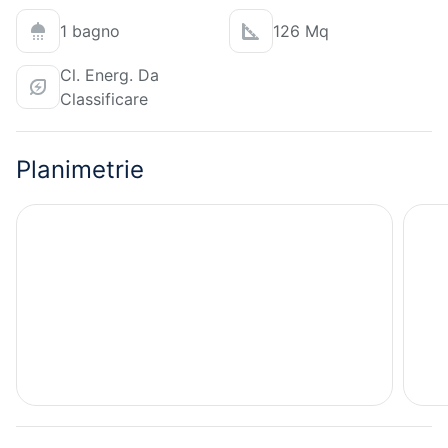
1 bagno
126 Mq
Cl. Energ. Da
Classificare
Planimetrie