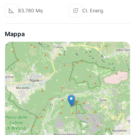
83.780 Mq
Cl. Energ.
Mappa