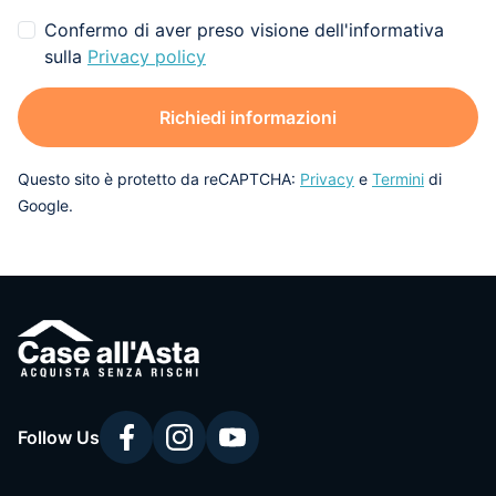
Confermo di aver preso visione dell'informativa
sulla
Privacy policy
Richiedi informazioni
Questo sito è protetto da reCAPTCHA:
Privacy
e
Termini
di
Google.
Follow Us